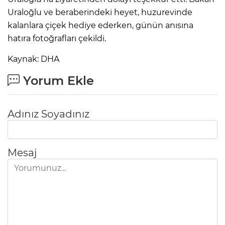
ANE
Uraloğlu ve beraberindeki heyet, huzurevinde
kalanlara çiçek hediye ederken, günün anısına
hatıra fotoğrafları çekildi.
Kaynak: DHA
Yorum Ekle
Adınız Soyadınız
Mesaj
NU