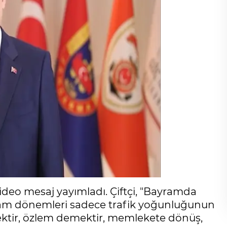
ideo mesaj yayımladı. Çiftçi, "Bayramda
ayram dönemleri sadece trafik yoğunluğunun
mektir, özlem demektir, memlekete dönüş,