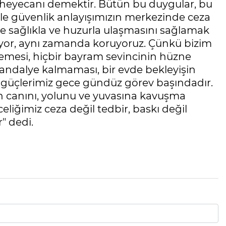
 heyecanı demektir. Bütün bu duygular, bu
le güvenlik anlayışımızın merkezinde ceza
ne sağlıkla ve huzurla ulaşmasını sağlamak
iyor, aynı zamanda koruyoruz. Çünkü bizim
memesi, hiçbir bayram sevincinin hüzne
sandalye kalmaması, bir evde bekleyişin
güçlerimiz gece gündüz görev başındadır.
n canını, yolunu ve yuvasına kavuşma
ğimiz ceza değil tedbir, baskı değil
" dedi.