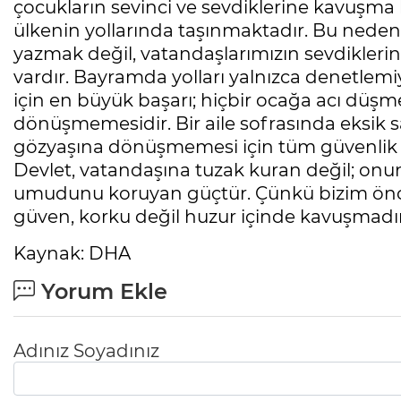
çocukların sevinci ve sevdiklerine kavuşma
ülkenin yollarında taşınmaktadır. Bu neden
yazmak değil, vatandaşlarımızın sevdikleri
vardır. Bayramda yolları yalnızca denetlem
için en büyük başarı; hiçbir ocağa acı düş
dönüşmemesidir. Bir aile sofrasında eksik 
gözyaşına dönüşmemesi için tüm güvenlik 
Devlet, vatandaşına tuzak kuran değil; onu
umudunu koruyan güçtür. Çünkü bizim önceli
güven, korku değil huzur içinde kavuşmadır
Kaynak: DHA
Yorum Ekle
Adınız Soyadınız