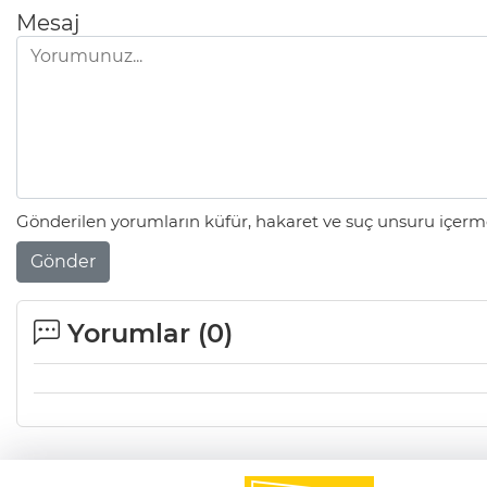
Mesaj
Gönderilen yorumların küfür, hakaret ve suç unsuru içerme
Gönder
Yorumlar (
0
)