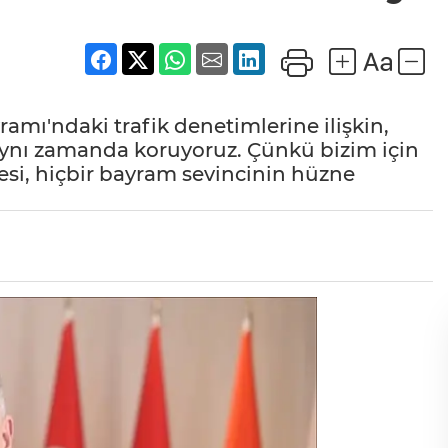
amı'ndaki trafik denetimlerine ilişkin,
aynı zamanda koruyoruz. Çünkü bizim için
si, hiçbir bayram sevincinin hüzne