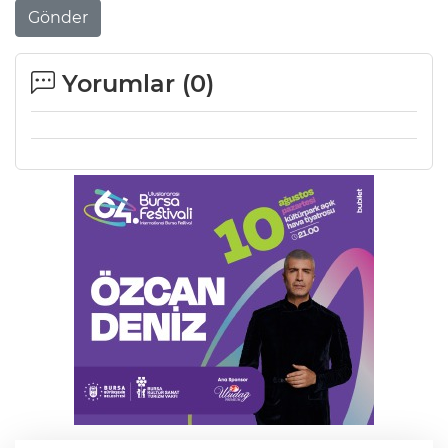
Gönder
Yorumlar (
0
)