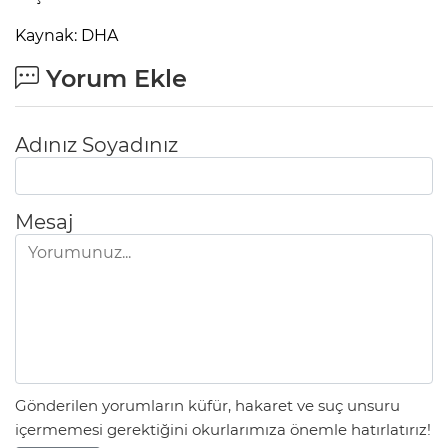
Kaynak: DHA
Lİ
Yorum Ekle
Adınız Soyadınız
Mesaj
NMARAŞ
Gönderilen yorumların küfür, hakaret ve suç unsuru
içermemesi gerektiğini okurlarımıza önemle hatırlatırız!