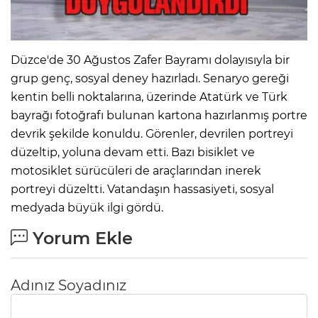
IR
Düzce'de 30 Ağustos Zafer Bayramı dolayısıyla bir
grup genç, sosyal deney hazırladı. Senaryo gereği
kentin belli noktalarına, üzerinde Atatürk ve Türk
bayrağı fotoğrafı bulunan kartona hazırlanmış portre
devrik şekilde konuldu. Görenler, devrilen portreyi
düzeltip, yoluna devam etti. Bazı bisiklet ve
motosiklet sürücüleri de araçlarından inerek
portreyi düzeltti. Vatandaşın hassasiyeti, sosyal
medyada büyük ilgi gördü.
R
Yorum Ekle
P
Adınız Soyadınız