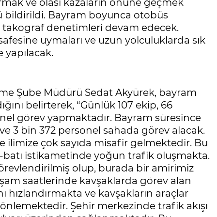
ndırmak ve olası kazaların önüne geçmek
ü bildirildi. Bayram boyunca otobüs
e takograf denetimleri devam edecek.
safesine uymaları ve uzun yolculuklarda sık
 yapılacak.
eme Şube Müdürü Sedat Akyürek, bayram
ığını belirterek, “Günlük 107 ekip, 66
sonel görev yapmaktadır. Bayram süresince
m ve 3 bin 372 personel sahada görev alacak.
 ilimize çok sayıda misafir gelmektedir. Bu
batı istikametinde yoğun trafik oluşmakta.
örevlendirilmiş olup, burada bir amirimiz
şam saatlerinde kavşaklarda görev alan
şını hızlandırmakta ve kavşakların araçlar
 önlemektedir. Şehir merkezinde trafik akışı