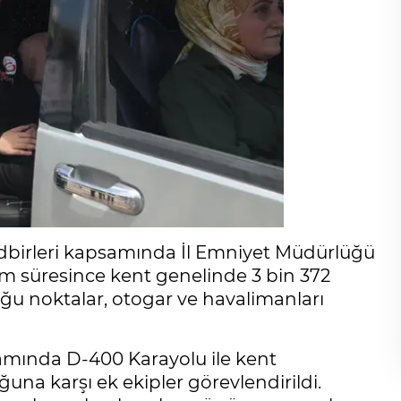
dbirleri kapsamında İl Emniyet Müdürlüğü
ram süresince kent genelinde 3 bin 372
ğu noktalar, otogar ve havalimanları
amında D-400 Karayolu ile kent
una karşı ek ekipler görevlendirildi.