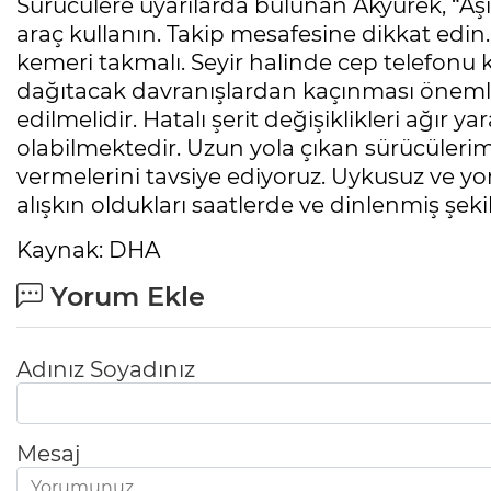
Sürücülere uyarılarda bulunan Akyürek, “Aşı
araç kullanın. Takip mesafesine dikkat edin
kemeri takmalı. Seyir halinde cep telefonu 
dağıtacak davranışlardan kaçınması önemlidi
edilmelidir. Hatalı şerit değişiklikleri ağır
olabilmektedir. Uzun yola çıkan sürücülerimi
vermelerini tavsiye ediyoruz. Uykusuz ve yo
alışkın oldukları saatlerde ve dinlenmiş şekil
Kaynak: DHA
Yorum Ekle
Adınız Soyadınız
Mesaj