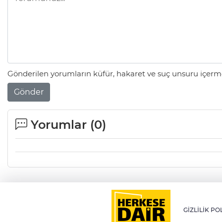
Gönderilen yorumların küfür, hakaret ve suç unsuru içerme
Gönder
Yorumlar (
0
)
GİZLİLİK PO