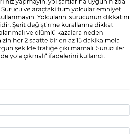
rı hız yapmayın, yol şartlarına uygun hızda
. Sürücü ve araçtaki tüm yolcular emniyet
kullanmayın. Yolcuların, sürücünün dikkatini
r. Şerit değiştirme kurallarına dikkat
 yaralanmalı ve ölümlü kazalara neden
zin her 2 saatte bir en az 15 dakika mola
rgun şekilde trafiğe çıkılmamalı. Sürücüler
de yola çıkmalı" ifadelerini kullandı.