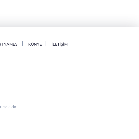
RTNAMESİ
KÜNYE
İLETİŞİM
saklıdır.