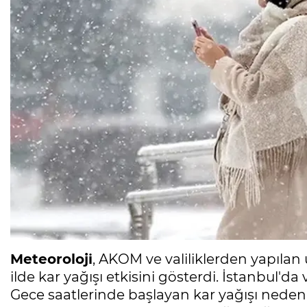
Meteoroloji
, AKOM ve valiliklerden yapılan 
ilde kar yağışı etkisini gösterdi. İstanbul'd
Gece saatlerinde başlayan kar yağışı nedeni