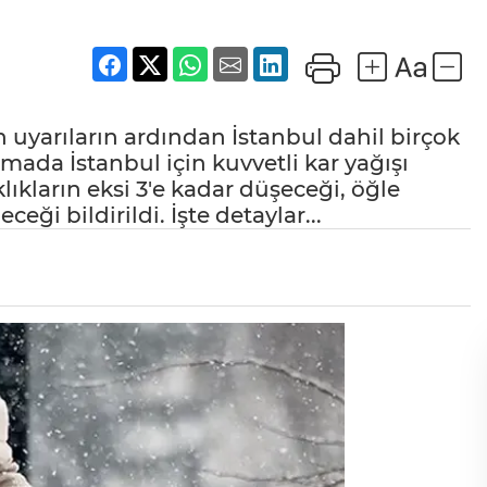
uyarıların ardından İstanbul dahil birçok
amada İstanbul için kuvvetli kar yağışı
lıkların eksi 3'e kadar düşeceği, öğle
eği bildirildi. İşte detaylar...