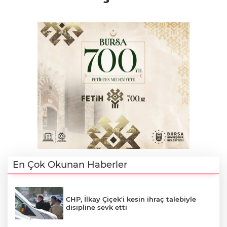
En Çok Okunan Haberler
CHP, İlkay Çiçek'i kesin ihraç talebiyle
disipline sevk etti