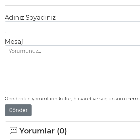
Adınız Soyadınız
Mesaj
Gönderilen yorumların küfür, hakaret ve suç unsuru içerme
Gönder
Yorumlar (
0
)