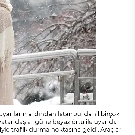
uyarıların ardından İstanbul dahil birçok
a vatandaşlar güne beyaz örtü ile uyandı.
yle trafik durma noktasına geldi. Araçlar