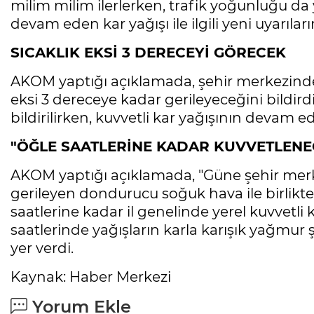
milim milim ilerlerken, trafik yoğunluğu d
devam eden kar yağışı ile ilgili yeni uyarıların
SICAKLIK EKSİ 3 DERECEYİ GÖRECEK
AKOM yaptığı açıklamada, şehir merkezinde s
eksi 3 dereceye kadar gerileyeceğini bildird
bildirilirken, kuvvetli kar yağışının devam e
"ÖĞLE SAATLERİNE KADAR KUVVETLENE
AKOM yaptığı açıklamada, "Güne şehir merkez
gerileyen dondurucu soğuk hava ile birlikte 
saatlerine kadar il genelinde yerel kuvvetli
saatlerinde yağışların karla karışık yağmur ş
yer verdi.
Kaynak: Haber Merkezi
Yorum Ekle