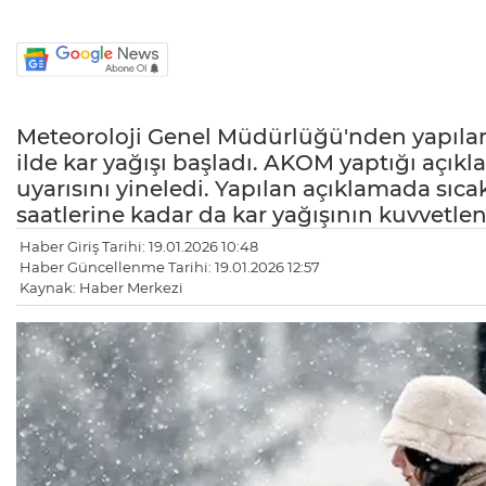
Meteoroloji Genel Müdürlüğü'nden yapılan 
ilde kar yağışı başladı. AKOM yaptığı açıkl
uyarısını yineledi. Yapılan açıklamada sıcak
saatlerine kadar da kar yağışının kuvvetlenec
Haber Giriş Tarihi: 19.01.2026 10:48
Haber Güncellenme Tarihi: 19.01.2026 12:57
Kaynak: Haber Merkezi