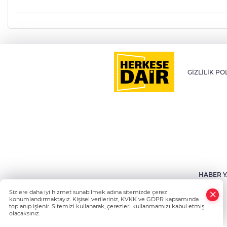
GİZLİLİK PO
HABER Y
Sizlere daha iyi hizmet sunabilmek adına sitemizde çerez
konumlandırmaktayız. Kişisel verileriniz, KVKK ve GDPR kapsamında
toplanıp işlenir. Sitemizi kullanarak, çerezleri kullanmamızı kabul etmiş
olacaksınız.