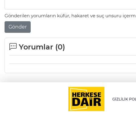
Gönderilen yorumların küfür, hakaret ve suç unsuru içerme
Gönder
Yorumlar (
0
)
GİZLİLİK PO