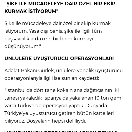
"ŞİKE İLE MÜCADELEYE DAİR ÖZEL BİR EKİP
KURMAK İSTİYORUM"
AK
Şike ile mücadeleye dair özel bir ekip kurmak
istiyorum. Yasa dışı bahis, şike ile ilgili tüm
başsavcılıklarda özel bir birim kurmayı
düşünüyorum."
ÜNLÜLERE UYUŞTURUCU OPERASYONLARI
Adalet Bakanı Gürlek, ünlülere yönelik uyuşturucu
operasyonlarıyla ilgili ise şunları kaydetti:
E
"İstanbul'da dört tane kokain ana dağıtıcısının iki
tanesi yakaladık İspanya'da yakalanan 10 ton gemi
vardı Türkiye'de operasyon yaptık. Dünyada
Türkiye'ye uyuşturucu getiren bütün kartelleri
biliyoruz. Dosyaların hepsi delilliydi.