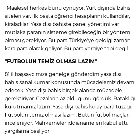
"Maalesef herkes bunu oynuyor. Yurt dışında bahis
siteleri var. İlk başta öğrenci hesaplarını kullandılar,
kiraladılar. Yasa dışı bahiste panel yönetimi var
mutlaka paranın sisteme girebileceğin bir yöntem
olması gerekiyor. Bu para Türkiye'ye geldiği zaman
kara para olarak geliyor. Bu para vergiye tabi değil.
"FUTBOLUN TEMİZ OLMASI LAZIM"
81 il başsavcımıza genelge gönderdim yasa dışı
bahis sanal kumar konusunda mücadelemiz devam
edecek. Yasa dışı bahis birçok alanda mücadele
gerektiriyor. Cezaların az olduğunu gördük. Bataklığı
A
kurutmamız lazım. Yasa dışı bahis kolay para tuzağı.
Futbolun temiz olması lazım. Bütün futbol maçları
inceleniyor. Mahkemeler iddianameleri kabul etti,
yargılama başlıyor.