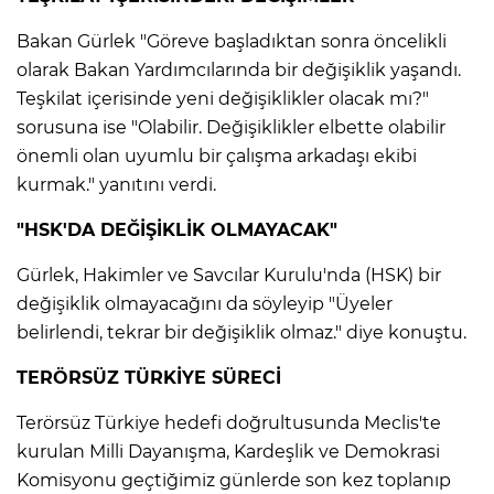
ANE
Bakan Gürlek "Göreve başladıktan sonra öncelikli
olarak Bakan Yardımcılarında bir değişiklik yaşandı.
Teşkilat içerisinde yeni değişiklikler olacak mı?"
sorusuna ise "Olabilir. Değişiklikler elbette olabilir
önemli olan uyumlu bir çalışma arkadaşı ekibi
kurmak." yanıtını verdi.
"HSK'DA DEĞİŞİKLİK OLMAYACAK"
Gürlek, Hakimler ve Savcılar Kurulu'nda (HSK) bir
değişiklik olmayacağını da söyleyip "Üyeler
belirlendi, tekrar bir değişiklik olmaz." diye konuştu.
TERÖRSÜZ TÜRKİYE SÜRECİ
Terörsüz Türkiye hedefi doğrultusunda Meclis'te
NU
kurulan Milli Dayanışma, Kardeşlik ve Demokrasi
Komisyonu geçtiğimiz günlerde son kez toplanıp