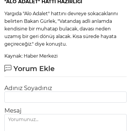
"ALO ADALET" HATTI HAZIRLIĞI
Yargıda "Alo Adalet" hattını devreye sokacaklarını
belirten Bakan Gürlek, "Vatandaş adli anlamda
kendisine bir muhatap bulacak, davası neden
uzamış bir geri dönüş alacak. Kısa sürede hayata
geçireceğiz." diye konuştu.
Kaynak: Haber Merkezi
Yorum Ekle
Adınız Soyadınız
Mesaj