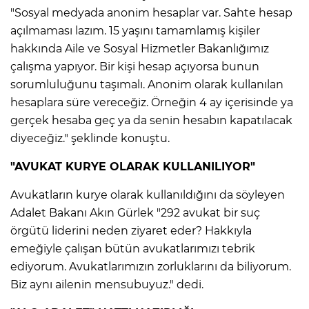
"Sosyal medyada anonim hesaplar var. Sahte hesap
açılmaması lazım. 15 yaşını tamamlamış kişiler
hakkında Aile ve Sosyal Hizmetler Bakanlığımız
çalışma yapıyor. Bir kişi hesap açıyorsa bunun
sorumluluğunu taşımalı. Anonim olarak kullanılan
hesaplara süre vereceğiz. Örneğin 4 ay içerisinde ya
gerçek hesaba geç ya da senin hesabın kapatılacak
diyeceğiz." şeklinde konuştu.
"AVUKAT KURYE OLARAK KULLANILIYOR"
Avukatların kurye olarak kullanıldığını da söyleyen
Adalet Bakanı Akın Gürlek "292 avukat bir suç
örgütü liderini neden ziyaret eder? Hakkıyla
emeğiyle çalışan bütün avukatlarımızı tebrik
ediyorum. Avukatlarımızın zorluklarını da biliyorum.
Biz aynı ailenin mensubuyuz." dedi.