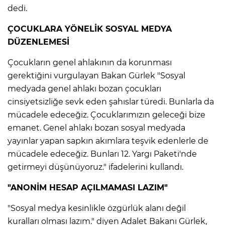
dedi.
ÇOCUKLARA YÖNELİK SOSYAL MEDYA
DÜZENLEMESİ
Çocukların genel ahlakının da korunması
gerektiğini vurgulayan Bakan Gürlek "Sosyal
medyada genel ahlakı bozan çocukları
cinsiyetsizliğe sevk eden şahıslar türedi. Bunlarla da
mücadele edeceğiz. Çocuklarımızın geleceği bize
emanet. Genel ahlakı bozan sosyal medyada
yayınlar yapan sapkın akımlara teşvik edenlerle de
mücadele edeceğiz. Bunları 12. Yargı Paketi'nde
getirmeyi düşünüyoruz." ifadelerini kullandı.
"ANONİM HESAP AÇILMAMASI LAZIM"
"Sosyal medya kesinlikle özgürlük alanı değil
kuralları olması lazım." diyen Adalet Bakanı Gürlek,