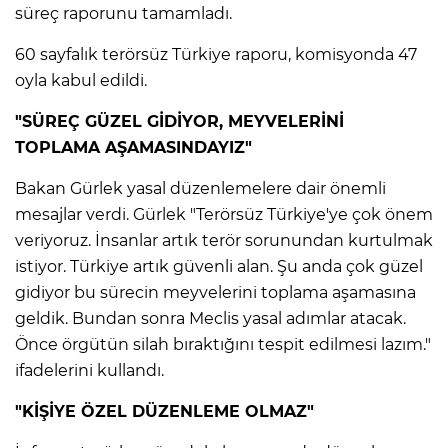
süreç raporunu tamamladı.
Lİ
60 sayfalık terörsüz Türkiye raporu, komisyonda 47
oyla kabul edildi.
"SÜREÇ GÜZEL GİDİYOR, MEYVELERİNİ
TOPLAMA AŞAMASINDAYIZ"
Bakan Gürlek yasal düzenlemelere dair önemli
mesajlar verdi. Gürlek "Terörsüz Türkiye'ye çok önem
veriyoruz. İnsanlar artık terör sorunundan kurtulmak
istiyor. Türkiye artık güvenli alan. Şu anda çok güzel
gidiyor bu sürecin meyvelerini toplama aşamasına
geldik. Bundan sonra Meclis yasal adımlar atacak.
Önce örgütün silah bıraktığını tespit edilmesi lazım."
ifadelerini kullandı.
NMARAŞ
"KİŞİYE ÖZEL DÜZENLEME OLMAZ"