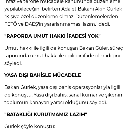
İnfaz ve terörle mücadele kanununda düzenleme
yapılabileceğini belirten Adalet Bakanı Akın Gürlek
"Kişiye özel düzenleme olmaz. Düzenlemelerden
FETÖ ve DAEŞ'in yararlanmaması lazım." dedi.
"RAPORDA UMUT HAKKI İFADESİ YOK"
Umut hakkı ile ilgili de konuşan Bakan Güler, süreç
raporunda umut hakkı ile ilgili bir ifade olmadığını
söyledi.
YASA DIŞI BAHİSLE MÜCADELE
Bakan Gürlek, yasa dışı bahis operasyonlarıyla ilgili
de konuştu. Yasa dışı bahis, sanal kumar ve şikenin
toplumun kanayan yarası olduğunu söyledi.
"BATAKLIĞI KURUTMAMIZ LAZIM"
Gürlek şöyle konuştu: