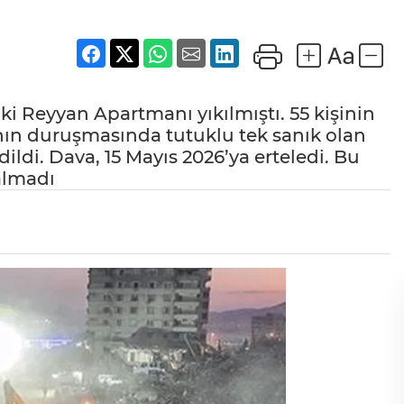
 Reyyan Apartmanı yıkılmıştı. 55 kişinin
anın duruşmasında tutuklu tek sanık olan
di. Dava, 15 Mayıs 2026’ya erteledi. Bu
kalmadı