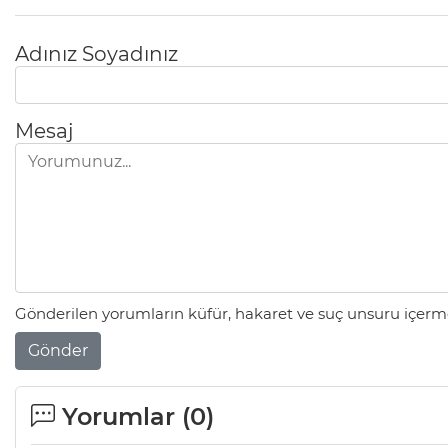
Adınız Soyadınız
Mesaj
Gönderilen yorumların küfür, hakaret ve suç unsuru içerme
Gönder
Yorumlar (
0
)