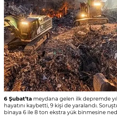
6 Şubat’ta
meydana gelen ilk depremde yı
hayatını kaybetti, 9 kişi de yaralandı. Soru
binaya 6 ile 8 ton ekstra yük binmesine nede