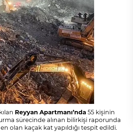
kılan
Reyyan
Apartmanı’nda
55 kişinin
şturma sürecinde alınan bilirkişi raporunda
n olan kaçak kat yapıldığı tespit edildi.