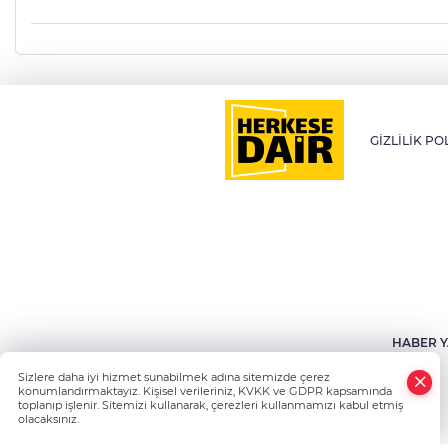
GİZLİLİK PO
HABER Y
Sizlere daha iyi hizmet sunabilmek adına sitemizde çerez
konumlandırmaktayız. Kişisel verileriniz, KVKK ve GDPR kapsamında
toplanıp işlenir. Sitemizi kullanarak, çerezleri kullanmamızı kabul etmiş
olacaksınız.