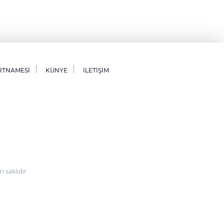
RTNAMESİ
KÜNYE
İLETİŞİM
saklıdır.