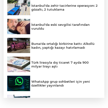
İstanbul'da zehir tacirlerine operasyon: 2
gözaltı, 2 tutuklama
İstanbul'da eski sevgilisi tarafından
vuruldu
Bursa'da ortalığı birbirine kattı: Alkollü
kadın, yaptığı kazayı hatırlamadı
Türk lirasıyla dış ticaret 7 ayda 900
milyar lirayı aştı
WhatsApp grup sohbetleri için yeni
özellikler yayınlandı
LGS yerleştirme sonuçları açıklandı