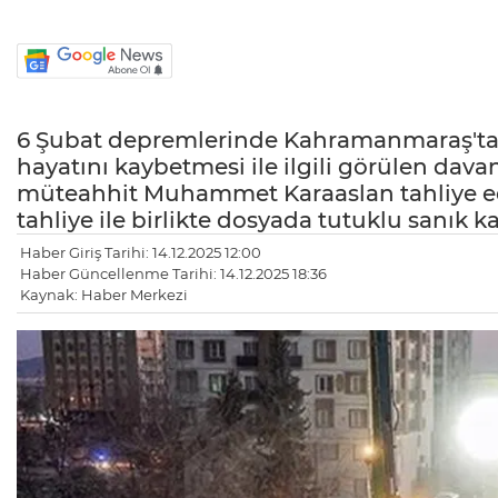
6 Şubat depremlerinde Kahramanmaraş'taki
hayatını kaybetmesi ile ilgili görülen dav
müteahhit Muhammet Karaaslan tahliye edil
tahliye ile birlikte dosyada tutuklu sanık 
Haber Giriş Tarihi: 14.12.2025 12:00
Haber Güncellenme Tarihi: 14.12.2025 18:36
Kaynak: Haber Merkezi