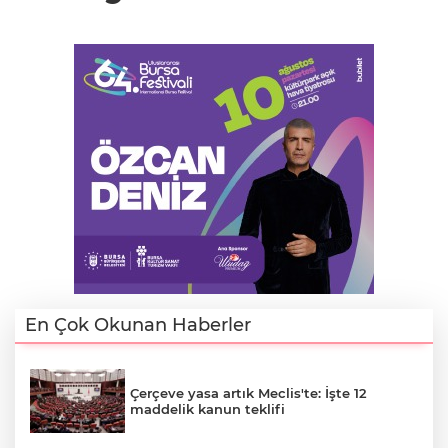
En Çok Okunan Haberler
Çerçeve yasa artık Meclis'te: İşte 12
maddelik kanun teklifi