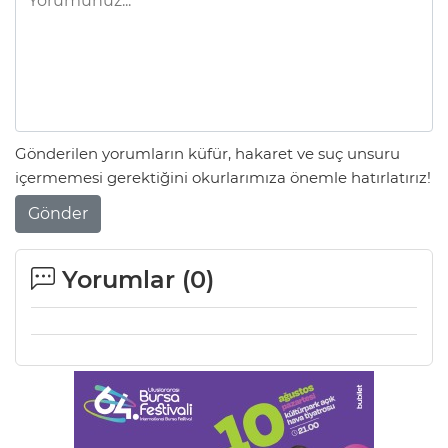
Gönderilen yorumların küfür, hakaret ve suç unsuru
içermemesi gerektiğini okurlarımıza önemle hatırlatırız!
Gönder
Yorumlar (
0
)
A