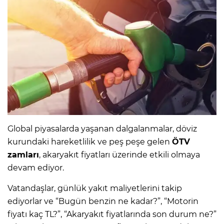
IR
Global piyasalarda yaşanan dalgalanmalar, döviz
kurundaki hareketlilik ve peş peşe gelen
ÖTV
R
zamları
, akaryakıt fiyatları üzerinde etkili olmaya
devam ediyor.
P
Vatandaşlar, günlük yakıt maliyetlerini takip
ediyorlar ve “Bugün benzin ne kadar?”, “Motorin
fiyatı kaç TL?”, “Akaryakıt fiyatlarında son durum ne?”