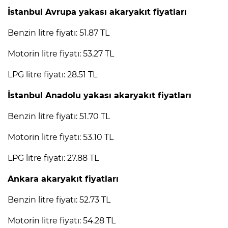
İstanbul Avrupa yakası akaryakıt fiyatları
Lİ
Benzin litre fiyatı: 51.87 TL
Motorin litre fiyatı: 53.27 TL
LPG litre fiyatı: 28.51 TL
İstanbul Anadolu yakası akaryakıt fiyatları
Benzin litre fiyatı: 51.70 TL
Motorin litre fiyatı: 53.10 TL
LPG litre fiyatı: 27.88 TL
Ankara akaryakıt fiyatları
NMARAŞ
Benzin litre fiyatı: 52.73 TL
Motorin litre fiyatı: 54.28 TL