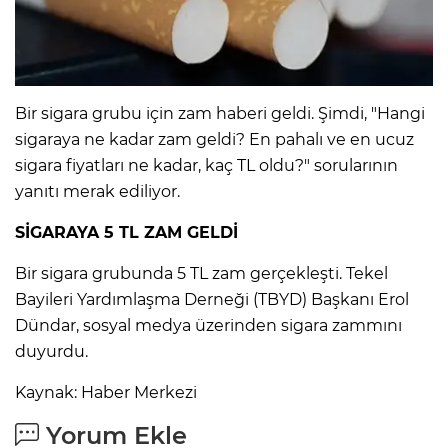
IR
Bir sigara grubu için zam haberi geldi. Şimdi, "Hangi
sigaraya ne kadar zam geldi? En pahalı ve en ucuz
sigara fiyatları ne kadar, kaç TL oldu?" sorularının
yanıtı merak ediliyor.
SİGARAYA 5 TL ZAM GELDİ
Bir sigara grubunda 5 TL zam gerçekleşti. Tekel
Bayileri Yardımlaşma Derneği (TBYD) Başkanı Erol
R
Dündar, sosyal medya üzerinden sigara zammını
duyurdu.
P
Kaynak: Haber Merkezi
Yorum Ekle