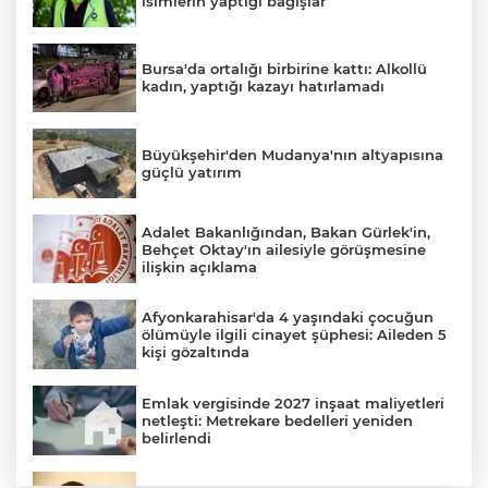
isimlerin yaptığı bağışlar
Bursa'da ortalığı birbirine kattı: Alkollü
kadın, yaptığı kazayı hatırlamadı
Büyükşehir'den Mudanya'nın altyapısına
güçlü yatırım
Adalet Bakanlığından, Bakan Gürlek'in,
Behçet Oktay'ın ailesiyle görüşmesine
ilişkin açıklama
Afyonkarahisar'da 4 yaşındaki çocuğun
ölümüyle ilgili cinayet şüphesi: Aileden 5
kişi gözaltında
Emlak vergisinde 2027 inşaat maliyetleri
netleşti: Metrekare bedelleri yeniden
belirlendi