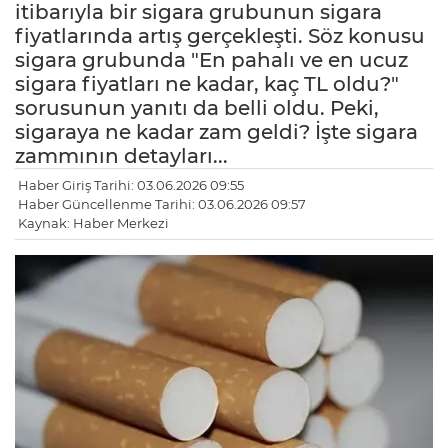
itibarıyla bir sigara grubunun sigara
fiyatlarında artış gerçekleşti. Söz konusu
sigara grubunda "En pahalı ve en ucuz
sigara fiyatları ne kadar, kaç TL oldu?"
sorusunun yanıtı da belli oldu. Peki,
sigaraya ne kadar zam geldi? İşte sigara
zammının detayları...
Haber Giriş Tarihi: 03.06.2026 09:55
Haber Güncellenme Tarihi: 03.06.2026 09:57
Kaynak: Haber Merkezi
LE