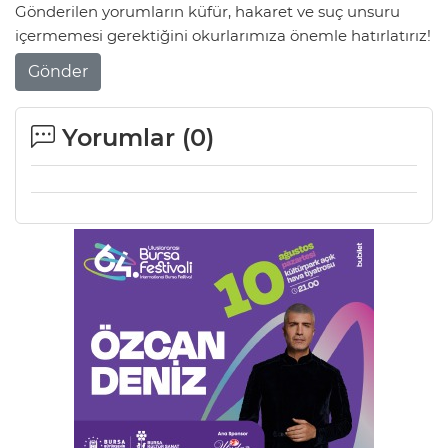
Gönderilen yorumların küfür, hakaret ve suç unsuru
içermemesi gerektiğini okurlarımıza önemle hatırlatırız!
Gönder
Yorumlar (
0
)
A