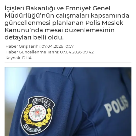
İçişleri Bakanlığı ve Emniyet Genel
Müdürlüğü’nün çalışmaları kapsamında
güncellenmesi planlanan Polis Meslek
Kanunu’nda mesai düzenlemesinin
detayları belli oldu.
Haber Giriş Tarihi: 07.04.2026 10:57
Haber Güncellenme Tarihi: 07.04.2026 09:42
Kaynak: DHA
LE