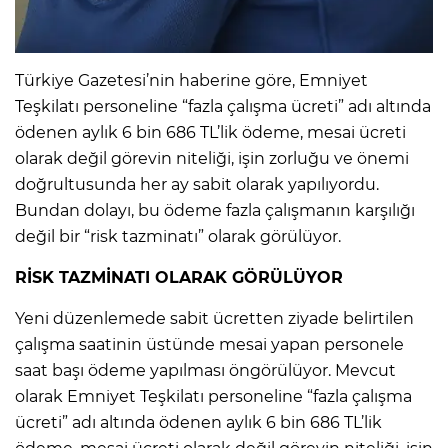
IR
Türkiye Gazetesi’nin haberine göre, Emniyet
Teşkilatı personeline “fazla çalışma ücreti” adı altında
ödenen aylık 6 bin 686 TL’lik ödeme, mesai ücreti
olarak değil görevin niteliği, işin zorluğu ve önemi
doğrultusunda her ay sabit olarak yapılıyordu.
Bundan dolayı, bu ödeme fazla çalışmanın karşılığı
değil bir “risk tazminatı” olarak görülüyor.
RİSK TAZMİNATI OLARAK GÖRÜLÜYOR
R
Yeni düzenlemede sabit ücretten ziyade belirtilen
çalışma saatinin üstünde mesai yapan personele
P
saat başı ödeme yapılması öngörülüyor. Mevcut
olarak Emniyet Teşkilatı personeline “fazla çalışma
ücreti” adı altında ödenen aylık 6 bin 686 TL’lik