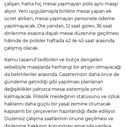
çalışan, hatta hiç mesai yapmayan polis aynı maaşı
alıyor. Yeni uygulamayla birlikte mesai yapan ek
Lİ
ücret alırken, mesai yapmayan personele ödeme
yapılmayacak. Öte yandan, 12 saat görev, 36 saat
dinlenme esasına dayalı mesai düzenine geçilmesi
hâlinde de polisler haftada 42 ile 45 saat arasında
çalışmış olacak.
Kamu tasarruf tedbirleri ve bütçe dengeleri
sebebiyle maaşlarda herhangi bir artışın olmayacağı
da belirtilenler arasında. Gazetemizin daha önce de
gündeme getirdiği gibi yapılması planlanan
değişiklikler yalnızca mesai sistemiyle sınırlı
kalmayacak. Polislik mesleğinin statüsünü ve özlük
haklarını daha güçlü bir yasal zemine oturtacak
NMARAŞ
kapsamlı bir çerçevenin hazırlandığı ifade ediliyor.
Düzensiz çalışma saatlerinin önüne geçilmesi ve
dinlenme hakkının korunması amacıyla vardiya