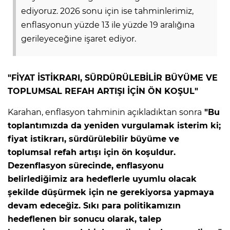
ediyoruz. 2026 sonu için ise tahminlerimiz,
enflasyonun yüzde 13 ile yüzde 19 aralığına
gerileyeceğine işaret ediyor.
"FİYAT İSTİKRARI, SÜRDÜRÜLEBİLİR BÜYÜME VE
TOPLUMSAL REFAH ARTIŞI İÇİN ÖN KOŞUL"
Karahan, enflasyon tahminin açıkladıktan sonra
"
Bu
toplantımızda da yeniden vurgulamak isterim ki;
fiyat istikrarı, sürdürülebilir büyüme ve
toplumsal refah artışı için ön koşuldur.
Dezenflasyon sürecinde, enflasyonu
belirlediğimiz ara hedeflerle uyumlu olacak
şekilde düşürmek için ne gerekiyorsa yapmaya
devam edeceğiz. Sıkı para politikamızın
hedeflenen bir sonucu olarak, talep