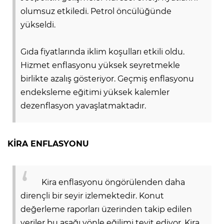
olumsuz etkiledi. Petrol öncülüğünde
yükseldi.
Gıda fiyatlarında iklim koşulları etkili oldu.
Hizmet enflasyonu yüksek seyretmekle
birlikte azalış gösteriyor. Geçmiş enflasyonu
endeksleme eğitimi yüksek kalemler
dezenflasyon yavaşlatmaktadır.
KİRA ENFLASYONU
Kira enflasyonu öngörülenden daha
dirençli bir seyir izlemektedir. Konut
değerleme raporları üzerinden takip edilen
veriler bu aşağı yönle eğilimi teyit ediyor. Kira