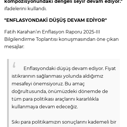
kompozisyonundaki dengeli seyir devam ediyor."
ifadelerini kullandı.
"ENFLASYONDAKİ DÜŞÜŞ DEVAM EDİYOR"
Fatih Karahan’ın Enflasyon Raporu 2025-III
Bilgilendirme Toplantısı konuşmasından öne çıkan
mesajlar:
Enflasyondaki düşüş devam ediyor. Fiyat
istikrarının sağlanması yolunda aldığımız
mesafeyi önemsiyoruz. Bu amaç
doğrultusunda, önümüzdeki dönemde de
A
tüm para politikası araçlarını kararlılıkla
kullanmaya devam edeceğiz.
Sıkı para politikamızın sonuçlarını kademeli bir