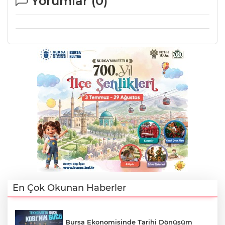
Yorumlar (
0
)
En Çok Okunan Haberler
Bursa Ekonomisinde Tarihi Dönüşüm