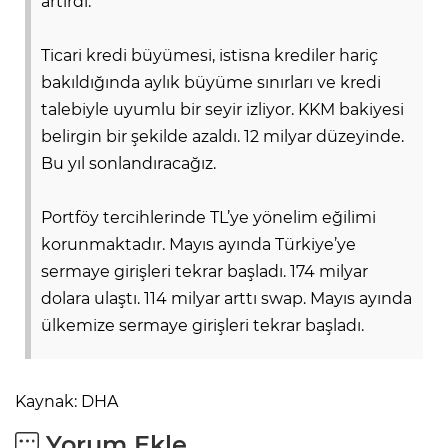
artırdı.
Ticari kredi büyümesi, istisna krediler hariç
bakıldığında aylık büyüme sınırları ve kredi
talebiyle uyumlu bir seyir izliyor. KKM bakiyesi
belirgin bir şekilde azaldı. 12 milyar düzeyinde.
Bu yıl sonlandıracağız.
Portföy tercihlerinde TL’ye yönelim eğilimi
korunmaktadır. Mayıs ayında Türkiye’ye
sermaye girişleri tekrar başladı. 174 milyar
dolara ulaştı. 114 milyar arttı swap. Mayıs ayında
ülkemize sermaye girişleri tekrar başladı.
Kaynak: DHA
Yorum Ekle