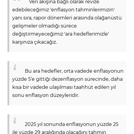
Veri akışına bağlı olarak revize
edebileceğimiz 'enflasyon tahminlerimizin'
Lİ
yanı sıra, rapor dönemleri arasında olağanüstü
gelişmeler olmadığı sürece
değiştirmeyeceğimiz 'ara hedeflerimizle'
karşınıza çıkacağız.
Bu ara hedefler, orta vadede enflasyonun
yüzde 5’e gittiği dezenflasyon sürecinde, daha
kısa bir vadede ulaşılması taahhüt edilen yıl
sonu enflasyon düzeyleridir.
NMARAŞ
2025 yıl sonunda enflasyonun yüzde 25
ile yüzde 29 aralığında olacağını tahmin