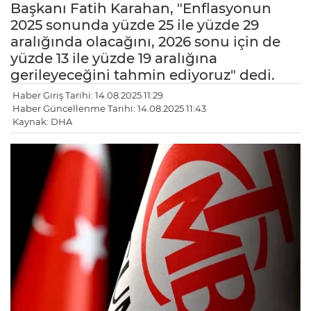
Başkanı Fatih Karahan, "Enflasyonun
2025 sonunda yüzde 25 ile yüzde 29
aralığında olacağını, 2026 sonu için de
yüzde 13 ile yüzde 19 aralığına
gerileyeceğini tahmin ediyoruz" dedi.
Haber Giriş Tarihi: 14.08.2025 11:29
Haber Güncellenme Tarihi: 14.08.2025 11:43
Kaynak: DHA
LE