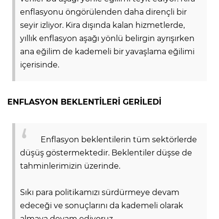
enflasyonu öngörülenden daha dirençli bir
seyir izliyor. Kira dışında kalan hizmetlerde,
yıllık enflasyon aşağı yönlü belirgin ayrışırken
ana eğilim de kademeli bir yavaşlama eğilimi
içerisinde.
ENFLASYON BEKLENTİLERİ GERİLEDİ
Enflasyon beklentilerin tüm sektörlerde
düşüş göstermektedir. Beklentiler düşse de
tahminlerimizin üzerinde.
Sıkı para politikamızı sürdürmeye devam
edeceği ve sonuçlarını da kademeli olarak
almaya devam ediyoruz.