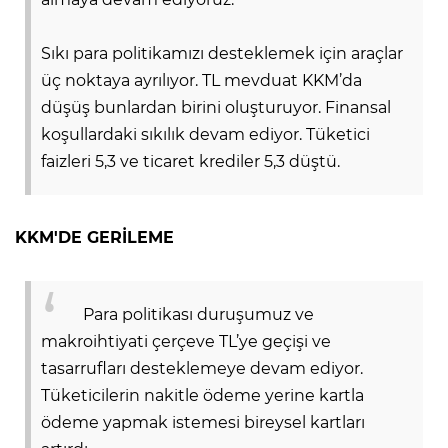
Sıkı para politikamızı desteklemek için araçlar
üç noktaya ayrılıyor. TL mevduat KKM’da
düşüş bunlardan birini oluşturuyor. Finansal
koşullardaki sıkılık devam ediyor. Tüketici
faizleri 5,3 ve ticaret krediler 5,3 düştü.
KKM'DE GERİLEME
Para politikası duruşumuz ve
makroihtiyati çerçeve TL’ye geçişi ve
tasarrufları desteklemeye devam ediyor.
Tüketicilerin nakitle ödeme yerine kartla
ödeme yapmak istemesi bireysel kartları