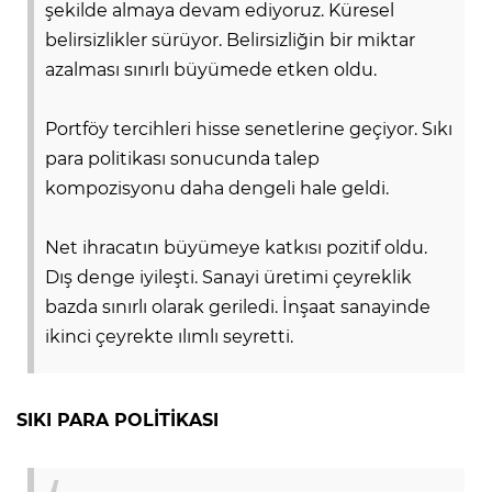
şekilde almaya devam ediyoruz. Küresel
belirsizlikler sürüyor. Belirsizliğin bir miktar
azalması sınırlı büyümede etken oldu.
AK
Portföy tercihleri hisse senetlerine geçiyor. Sıkı
para politikası sonucunda talep
kompozisyonu daha dengeli hale geldi.
Net ihracatın büyümeye katkısı pozitif oldu.
Dış denge iyileşti. Sanayi üretimi çeyreklik
E
bazda sınırlı olarak geriledi. İnşaat sanayinde
ikinci çeyrekte ılımlı seyretti.
SIKI PARA POLİTİKASI