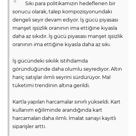
Sıkı para politikamızın hedeflenen bir
sonucu olarak, talep kompozisyonundaki
dengeli seyir devam ediyor. İş gücü piyasası
manşet işsizlik oranının ima ettiğine kıyasla
daha az sıkıdır. İş gücü piyasası manşet işsizlik
oranının ima ettiğine kıyasla daha az sıkı.
İş gücündeki sıkılık istihdamda
göründüğünde daha olumlu seyrediyor. Altın
hariç satışlar ılımlı seyrini sürdürüyor. Mal
E
tüketimi trendinin altına gerildi.
Kartla yapılan harcamalar sınırlı yükseldi. Kart
kullanım eğiliminde arandığında kart
harcamaları daha ılımlı. İmalat sanayi kayıtlı
siparişler arttı.