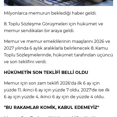
Milyonlarca memurun beklediği haber geldi.
IR
8. Toplu Sözleşme Görüşmeleri için hükümet ve
memur sendikaları bir araya geldi.
Memur ve memur emeklilerinin maaşlarını 2026 ve
2027 yılında 6 aylık aralıklarla belirlenecek 8. Kamu
Toplu Sözleşmelerinde, hükümet tarafından üçüncü
ve son teklifini verdi.
HÜKÜMETİN SON TEKLİFİ BELLİ OLDU
R
Memur için son zam teklifi 2026'da ilk 6 ay için
yüzde 11, ikinci 6 ay için yüzde 7 oldu. 2027'de ise ilk
P
6 ay için yüzde 4, ikinci 6 ay için de yüzde 4 oldu.
"BU RAKAMLAR KOMİK, KABUL EDEMEYİZ"