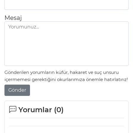
Mesaj
Gönderilen yorumların küfür, hakaret ve suç unsuru
içermemesi gerektiğini okurlarımıza önemle hatırlatırız!
Gönder
A
Yorumlar (
0
)