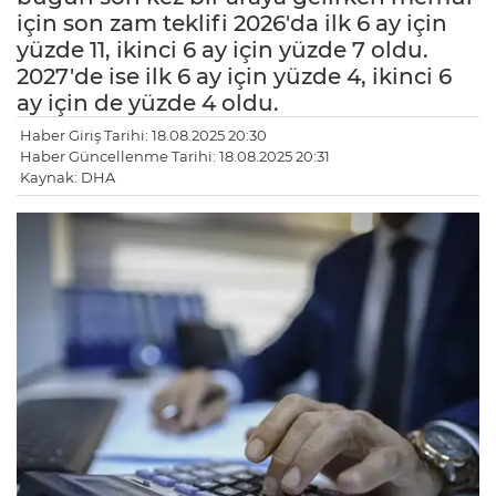
için son zam teklifi 2026'da ilk 6 ay için
yüzde 11, ikinci 6 ay için yüzde 7 oldu.
2027'de ise ilk 6 ay için yüzde 4, ikinci 6
ay için de yüzde 4 oldu.
Haber Giriş Tarihi: 18.08.2025 20:30
Haber Güncellenme Tarihi: 18.08.2025 20:31
Kaynak: DHA
LE