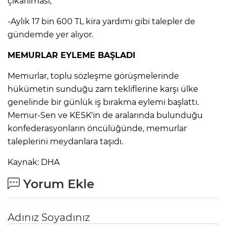
çıkarılması,
-Aylık 17 bin 600 TL kira yardımı gibi talepler de
gündemde yer alıyor.
MEMURLAR EYLEME BAŞLADI
Memurlar, toplu sözleşme görüşmelerinde
hükümetin sunduğu zam tekliflerine karşı ülke
genelinde bir günlük iş bırakma eylemi başlattı.
Memur-Sen ve KESK'in de aralarında bulunduğu
konfederasyonların öncülüğünde, memurlar
taleplerini meydanlara taşıdı.
Kaynak: DHA
Yorum Ekle
Adınız Soyadınız