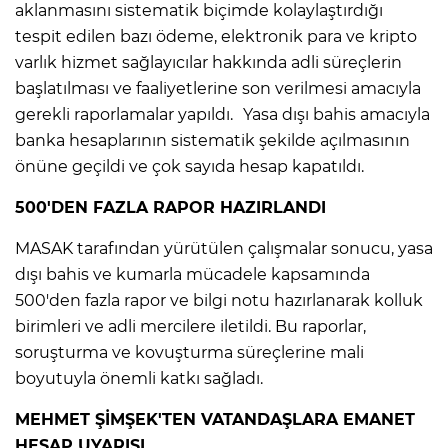
aklanmasını sistematik biçimde kolaylaştırdığı
tespit edilen bazı ödeme, elektronik para ve kripto
varlık hizmet sağlayıcılar hakkında adli süreçlerin
başlatılması ve faaliyetlerine son verilmesi amacıyla
gerekli raporlamalar yapıldı. Yasa dışı bahis amacıyla
banka hesaplarının sistematik şekilde açılmasının
önüne geçildi ve çok sayıda hesap kapatıldı.
500'DEN FAZLA RAPOR HAZIRLANDI
MASAK tarafından yürütülen çalışmalar sonucu, yasa
E
dışı bahis ve kumarla mücadele kapsamında
500'den fazla rapor ve bilgi notu hazırlanarak kolluk
birimleri ve adli mercilere iletildi. Bu raporlar,
soruşturma ve kovuşturma süreçlerine mali
boyutuyla önemli katkı sağladı.
MEHMET ŞİMŞEK'TEN VATANDAŞLARA EMANET
HESAP UYARISI