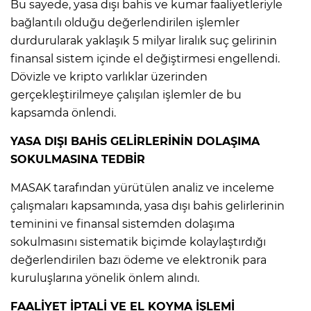
Bu sayede, yasa dışı bahis ve kumar faaliyetleriyle
bağlantılı olduğu değerlendirilen işlemler
Lİ
durdurularak yaklaşık 5 milyar liralık suç gelirinin
finansal sistem içinde el değiştirmesi engellendi.
Dövizle ve kripto varlıklar üzerinden
gerçekleştirilmeye çalışılan işlemler de bu
kapsamda önlendi.
YASA DIŞI BAHİS GELİRLERİNİN DOLAŞIMA
SOKULMASINA TEDBİR
MASAK tarafından yürütülen analiz ve inceleme
çalışmaları kapsamında, yasa dışı bahis gelirlerinin
teminini ve finansal sistemden dolaşıma
sokulmasını sistematik biçimde kolaylaştırdığı
değerlendirilen bazı ödeme ve elektronik para
NMARAŞ
kuruluşlarına yönelik önlem alındı.
FAALİYET İPTALİ VE EL KOYMA İŞLEMİ