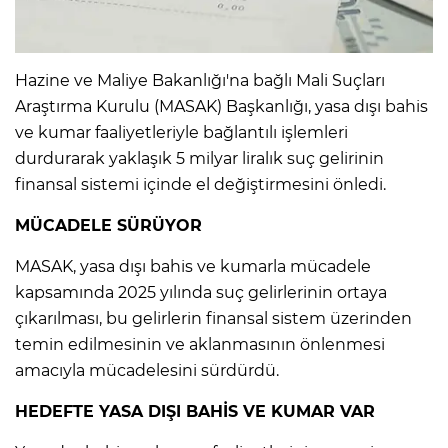
IR
Hazine ve Maliye Bakanlığı'na bağlı Mali Suçları
Araştırma Kurulu (MASAK) Başkanlığı, yasa dışı bahis
ve kumar faaliyetleriyle bağlantılı işlemleri
durdurarak yaklaşık 5 milyar liralık suç gelirinin
finansal sistemi içinde el değiştirmesini önledi.
MÜCADELE SÜRÜYOR
MASAK, yasa dışı bahis ve kumarla mücadele
kapsamında 2025 yılında suç gelirlerinin ortaya
R
çıkarılması, bu gelirlerin finansal sistem üzerinden
temin edilmesinin ve aklanmasının önlenmesi
P
amacıyla mücadelesini sürdürdü.
HEDEFTE YASA DIŞI BAHİS VE KUMAR VAR