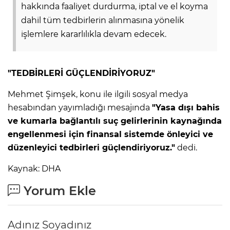
hakkında faaliyet durdurma, iptal ve el koyma
dahil tüm tedbirlerin alınmasına yönelik
işlemlere kararlılıkla devam edecek.
"TEDBİRLERİ GÜÇLENDİRİYORUZ"
Mehmet Şimşek, konu ile ilgili sosyal medya
hesabından yayımladığı mesajında
"
Yasa dışı bahis
ve kumarla bağlantılı suç gelirlerinin kaynağında
engellenmesi için finansal sistemde önleyici ve
düzenleyici tedbirleri güçlendiriyoruz."
dedi.
Kaynak: DHA
Yorum Ekle
Adınız Soyadınız