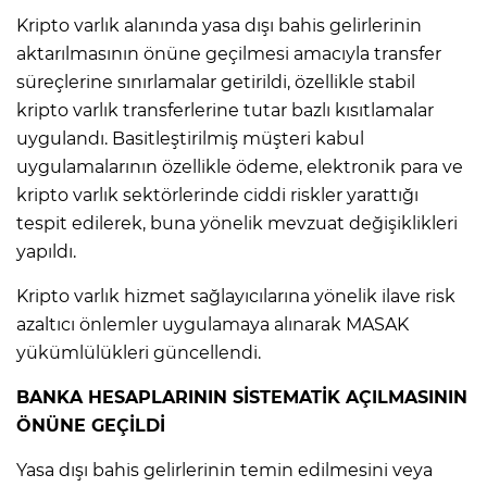
Kripto varlık alanında yasa dışı bahis gelirlerinin
aktarılmasının önüne geçilmesi amacıyla transfer
AK
süreçlerine sınırlamalar getirildi, özellikle stabil
kripto varlık transferlerine tutar bazlı kısıtlamalar
uygulandı. Basitleştirilmiş müşteri kabul
uygulamalarının özellikle ödeme, elektronik para ve
kripto varlık sektörlerinde ciddi riskler yarattığı
tespit edilerek, buna yönelik mevzuat değişiklikleri
yapıldı.
E
Kripto varlık hizmet sağlayıcılarına yönelik ilave risk
azaltıcı önlemler uygulamaya alınarak MASAK
yükümlülükleri güncellendi.
BANKA HESAPLARININ SİSTEMATİK AÇILMASININ
ÖNÜNE GEÇİLDİ
Yasa dışı bahis gelirlerinin temin edilmesini veya