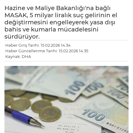
Hazine ve Maliye Bakanlığı'na bağlı
MASAK, 5 milyar liralık suç gelirinin el
değiştirmesini engelleyerek yasa dışı
bahis ve kumarla mücadelesini
sürdürüyor.
Haber Giriş Tarihi: 15.02.2026 14:34
Haber Güncellenme Tarihi: 15.02.2026 14:35
Kaynak: DHA
LE