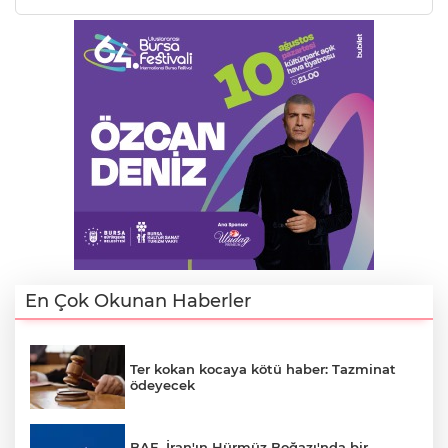
En Çok Okunan Haberler
Ter kokan kocaya kötü haber: Tazminat
ödeyecek
BAE, İran'ın Hürmüz Boğazı'nda bir