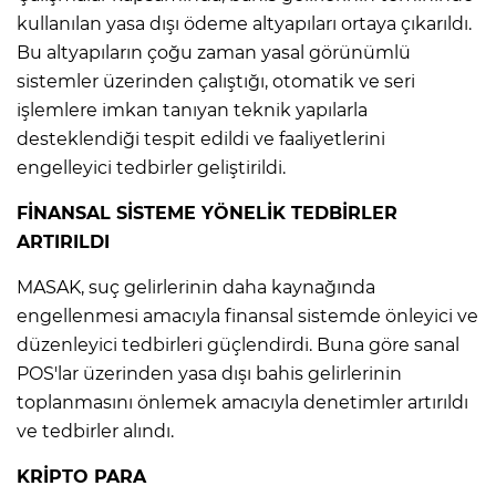
kullanılan yasa dışı ödeme altyapıları ortaya çıkarıldı.
Bu altyapıların çoğu zaman yasal görünümlü
sistemler üzerinden çalıştığı, otomatik ve seri
işlemlere imkan tanıyan teknik yapılarla
desteklendiği tespit edildi ve faaliyetlerini
engelleyici tedbirler geliştirildi.
FİNANSAL SİSTEME YÖNELİK TEDBİRLER
ARTIRILDI
MASAK, suç gelirlerinin daha kaynağında
engellenmesi amacıyla finansal sistemde önleyici ve
düzenleyici tedbirleri güçlendirdi. Buna göre sanal
A
POS'lar üzerinden yasa dışı bahis gelirlerinin
toplanmasını önlemek amacıyla denetimler artırıldı
ve tedbirler alındı.
KRİPTO PARA