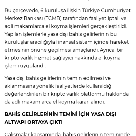
Bu çerçevede, 6 kuruluşa ilişkin Türkiye Cumhuriyet
Merkez Bankası (TCMB) tarafından faaliyet iptali ve
adli makamlarca el koyma işlemleri gerçekleştirildi.
Yapılan işlemlerle yasa dışı bahis gelirlerinin bu
kuruluşlar aracılığıyla finansal sistem içinde hareket
etmesinin önüne geçilmesi amaçlandı. Ayrıca, bir
kripto varlık hizmet sağlayıcı hakkında el koyma
işlemi uygulandı.
Yasa dışı bahis gelirlerinin temin edilmesi ve
aklanmasına yönelik faaliyetlerde kullanıldığı
değerlendirilen bir kripto varlık platformu hakkında
da adli makamlarca el koyma kararı alındı.
BAHİS GELİRLERİNİN TEMİNİ İÇİN YASA DIŞI
ALTYAPI ORTAYA ÇIKTI
Çalışmalar kapsamında, bahis gelirlerinin temininde