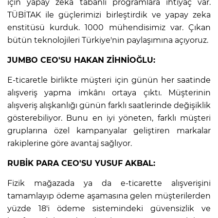
için yapay zeka tabanlı programlara ihtiyaç var.
TÜBİTAK ile güçlerimizi birleştirdik ve yapay zeka
enstitüsü kurduk. 1000 mühendisimiz var. Çıkan
bütün teknolojileri Türkiye'nin paylaşımına açıyoruz.
JUMBO CEO'SU HAKAN ZİHNİOĞLU:
E-ticaretle birlikte müşteri için günün her saatinde
alışveriş yapma imkânı ortaya çıktı. Müşterinin
alışveriş alışkanlığı günün farklı saatlerinde değişiklik
gösterebiliyor. Bunu en iyi yöneten, farklı müşteri
gruplarına özel kampanyalar geliştiren markalar
rakiplerine göre avantaj sağlıyor.
RUBİK PARA CEO'SU YUSUF AKBAL:
Fizik mağazada ya da e-ticarette alışverişini
tamamlayıp ödeme aşamasına gelen müşterilerden
yüzde 18'i ödeme sistemindeki güvensizlik ve