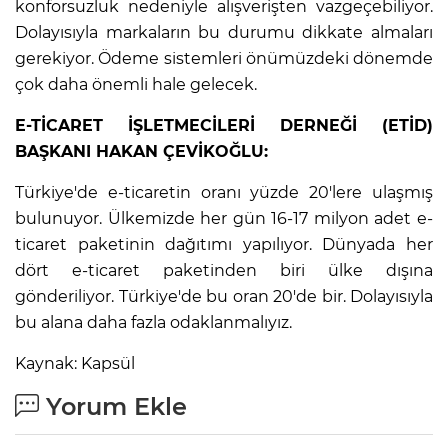
konforsuzluk nedeniyle alışverişten vazgeçebiliyor.
Dolayısıyla markaların bu durumu dikkate almaları
gerekiyor. Ödeme sistemleri önümüzdeki dönemde
çok daha önemli hale gelecek.
E-TİCARET İŞLETMECİLERİ DERNEĞİ (ETİD)
BAŞKANI HAKAN ÇEVİKOĞLU:
Türkiye'de e-ticaretin oranı yüzde 20'lere ulaşmış
bulunuyor. Ülkemizde her gün 16-17 milyon adet e-
ticaret paketinin dağıtımı yapılıyor. Dünyada her
dört e-ticaret paketinden biri ülke dışına
gönderiliyor. Türkiye'de bu oran 20'de bir. Dolayısıyla
bu alana daha fazla odaklanmalıyız.
Kaynak: Kapsül
Yorum Ekle