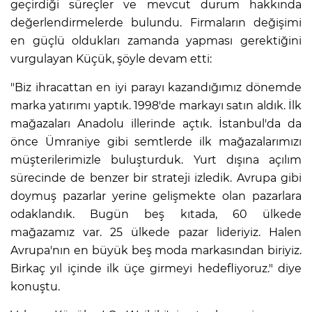
geçirdiği süreçler ve mevcut durum hakkında
değerlendirmelerde bulundu. Firmaların değişimi
en güçlü oldukları zamanda yapması gerektiğini
vurgulayan Küçük, şöyle devam etti:
"Biz ihracattan en iyi parayı kazandığımız dönemde
marka yatırımı yaptık. 1998'de markayı satın aldık. İlk
mağazaları Anadolu illerinde açtık. İstanbul'da da
önce Ümraniye gibi semtlerde ilk mağazalarımızı
müşterilerimizle buluşturduk. Yurt dışına açılım
sürecinde de benzer bir strateji izledik. Avrupa gibi
doymuş pazarlar yerine gelişmekte olan pazarlara
odaklandık. Bugün beş kıtada, 60 ülkede
A
mağazamız var. 25 ülkede pazar lideriyiz. Halen
Avrupa'nın en büyük beş moda markasından biriyiz.
Birkaç yıl içinde ilk üçe girmeyi hedefliyoruz." diye
konuştu.