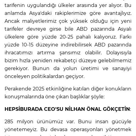
tarifenin uygulandığı ülkeler arasında yer alıyor. Bu
anlamda Asya'daki rakiplerimize göre avantajlıyız.
Ancak maliyetlerimiz çok yüksek olduğu için yeni
tarifeler devreye girse bile ABD pazarında Asyalı
ülkelere göre yüzde 20-25 pahalı kalıyoruz. Farkı
yüzde 10-15 düzeyine indirebilirsek ABD pazarında
ihracatımızı artırma şansımız olabilir. Dolayısıyla
bizim hızla yeniden rekabetçi düzeye gelebilmemiz
gerekiyor. Bunun da yolun üretimi ve sanayiyi
önceleyen politikalardan geçiyor.
E
Perakende 2025 etkinliğine katılan diğer konukların
konuşmalarında öne çıkan başlıklar şöyle:
HEPSİBURADA CEO'SU NİLHAN ÖNAL GÖKÇETİN
:
285 milyon ürünümüz var. Bunu insan gücüyle
yönetemeyiz. Bu devasa operasyonları yönetmek