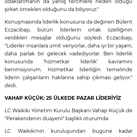
odaklanmanın da yanlış tercihlere neden olduğu
şirket örnekleri olduğunu da biliyoruz."
Konuşmasında liderlik konusuna da değinen Bülent
Eczacıbaşı, bütün liderlerin ortak özelliğinin
verdikleri mesajlar olduğunu söyledi. Eczacıbaşı,
"Liderler insanlara ümit veriyorlar, daha iyi bir yaşam,
daha parlak bir gelecek vadediyorlar. Ben liderlik
konusunda 'hizmetkar liderlik' kavramını
benimsiyorum. Hizmetkar liderliğin temelinde
liderin çalışanların haklarına sahip çıkması geliyor."
dedi.
VAHAP KÜÇÜK: 25 ÜLKEDE PAZAR LİDERİYİZ
LC Waikiki Yönetim Kurulu Başkanı Vahap Küçük de
"Perakendenin duayeni" başlıklı oturumda
LC Waikiki'nin kuruluşundan bugüne kadar