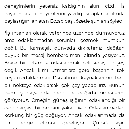
deneyimlerin yetersiz kaldığının altını çizdi. İş
Lİ
hayatındaki deneyimlerini yazdığı kitaplarda okurla
paylaştığını anlatan Eczacıbaşı, özetle şunları söyledi:
"İş insanları olarak yeterince üzerinde durmuyoruz
ama odaklanmadan sorunları çözmek mümkün
değil. Bu karmaşık dünyada dikkatimizi dağıtan
büyük bir mesaj bombardımanı altında yaşıyoruz.
Böyle bir ortamda odaklanmak çok kolay bir şey
değil. Ancak kimi uzmanlara göre başarının tek
koşulu odaklanmak. Dikkatimizi, kaynaklarımızı belli
bir noktaya odaklarsak çok şey yapabiliriz. Bunun
hem iş hayatında hem de doğada örneklerini
görüyoruz. Örneğin güneş ışığının odaklandığı bir
cam parçası bir ormanı yakabiliyor. Odaklanmadan
NMARAŞ
korkunç bir güç doğuyor. Ancak odaklanmada da
bir denge olması gerekiyor. Çünkü aşırı