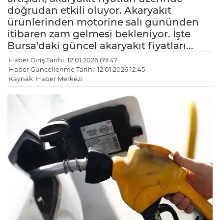
doğrudan etkili oluyor. Akaryakıt
ürünlerinden motorine salı gününden
itibaren zam gelmesi bekleniyor. İşte
Bursa'daki güncel akaryakıt fiyatları...
Haber Giriş Tarihi: 12.01.2026 09:47
Haber Güncellenme Tarihi: 12.01.2026 12:45
Kaynak: Haber Merkezi
LE