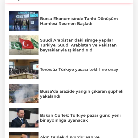
Bursa Ekonomisinde Tarihi Dönüşüm
Hamlesi Resmen Başladı
Suudi Arabistan'daki simge yapılar
Türkiye, Suudi Arabistan ve Pakistan
bayraklarıyla ışıklandırıldı
Terörsüz Türkiye yasası teklifine onay
Bursa'da arazide yangın çıkaran şüpheli
yakalandı
Bakan Gürlek: Türkiye pazar günü yeni
bir aydınlığa uyanacak
Akın Gürlek duyurdu: Van ve