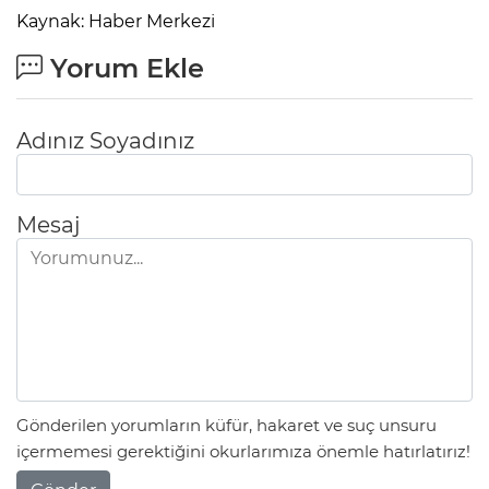
ANE
Kaynak: Haber Merkezi
Yorum Ekle
Adınız Soyadınız
Mesaj
Gönderilen yorumların küfür, hakaret ve suç unsuru
NU
içermemesi gerektiğini okurlarımıza önemle hatırlatırız!