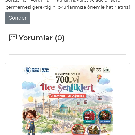
içermemesi gerektiğini okurlarımıza önemle hatırlatırız!
Gönder
Yorumlar (
0
)