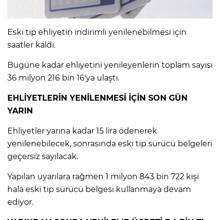
IR
Eski tip ehliyetin indirimli yenilenebilmesi için
saatler kaldı.
Bugüne kadar ehliyetini yenileyenlerin toplam sayısı
36 milyon 216 bin 16'ya ulaştı.
EHLİYETLERİN YENİLENMESİ İÇİN SON GÜN
YARIN
Ehliyetler yarına kadar 15 lira ödenerek
yenilenebilecek, sonrasında eski tip sürücü belgeleri
R
geçersiz sayılacak.
P
Yapılan uyarılara rağmen 1 milyon 843 bin 722 kişi
hala eski tip sürücü belgesi kullanmaya devam
ediyor.