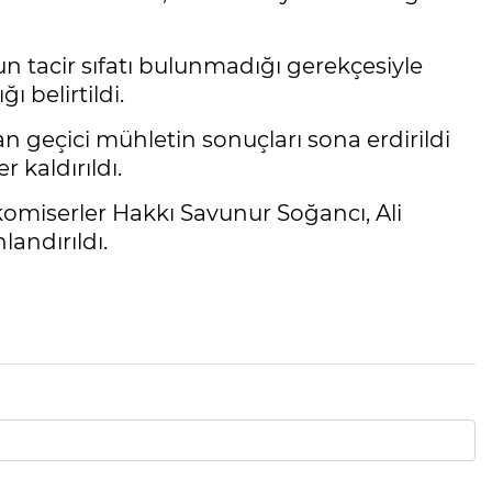
un tacir sıfatı bulunmadığı gerekçesiyle
ı belirtildi.
an geçici mühletin sonuçları sona erdirildi
 kaldırıldı.
omiserler Hakkı Savunur Soğancı, Ali
andırıldı.