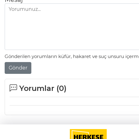
Gönderilen yorumların küfür, hakaret ve suç unsuru içerme
Gönder
Yorumlar (
0
)