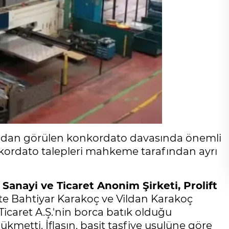
ndan görülen konkordato davasında önemli
nkordato talepleri mahkeme tarafından ayrı
 Sanayi ve Ticaret Anonim Şirketi, Prolift
ikte Bahtiyar Karakoç ve Vildan Karakoç
Ticaret A.Ş.'nin borca batık olduğu
hükmetti. İflasın, basit tasfiye usulüne göre