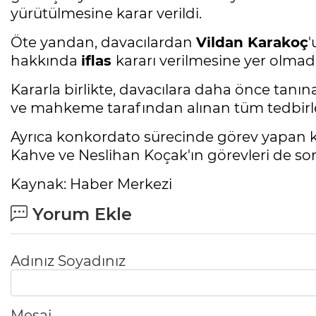
yürütülmesine karar verildi.
Öte yandan, davacılardan
Vildan Karakoç
'
hakkında
iflas
kararı verilmesine yer olmadığ
Kararla birlikte, davacılara daha önce tanın
ve mahkeme tarafından alınan tüm tedbirler
Ayrıca konkordato sürecinde görev yapan k
Kahve ve Neslihan Koçak'ın görevleri de sonl
Kaynak: Haber Merkezi
Yorum Ekle
Adınız Soyadınız
Mesaj