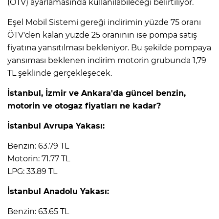
ANE
(ÖTV) ayarlamasında kullanılabileceği belirtiliyor.
Eşel Mobil Sistemi gereği indirimin yüzde 75 oranı
ÖTV'den kalan yüzde 25 oranının ise pompa satış
fiyatına yansıtılması bekleniyor. Bu şekilde pompaya
yansıması beklenen indirim motorin grubunda 1,79
TL şeklinde gerçekleşecek.
İstanbul, İzmir ve Ankara'da güncel benzin,
motorin ve otogaz fiyatları ne kadar?
İstanbul Avrupa Yakası:
Benzin: 63.79 TL
Motorin: 71.77 TL
LPG: 33.89 TL
İstanbul Anadolu Yakası:
NU
Benzin: 63.65 TL