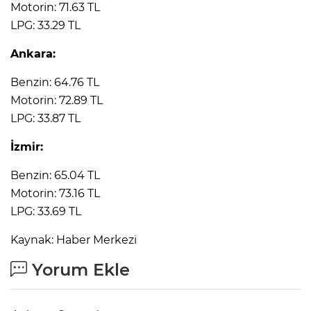
Motorin: 71.63 TL
LPG: 33.29 TL
Lİ
Ankara:
Benzin: 64.76 TL
Motorin: 72.89 TL
LPG: 33.87 TL
İzmir:
Benzin: 65.04 TL
Motorin: 73.16 TL
LPG: 33.69 TL
Kaynak: Haber Merkezi
Yorum Ekle
NMARAŞ