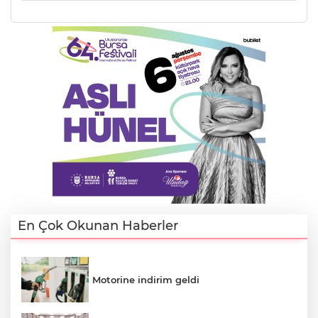
En Çok Okunan Haberler
A
Motorine indirim geldi