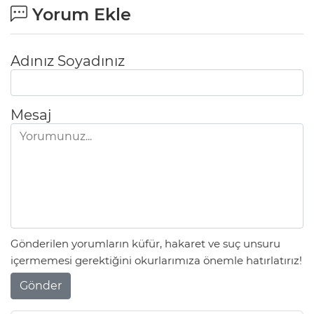
Yorum Ekle
Adınız Soyadınız
Mesaj
A
Gönderilen yorumların küfür, hakaret ve suç unsuru
içermemesi gerektiğini okurlarımıza önemle hatırlatırız!
Gönder