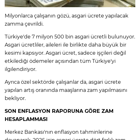
Milyonlarca çalışanın gözü, asgari ücrete yapılacak
IR
zamma çevrildi.
Türkiye'de 7 milyon 500 bin asgari ücretli bulunuyor.
Asgari ücretliler, aileleri ile birlikte daha büyük bir
kesimi kapsıyor. Asgari ücret, sadece işçileri değil
etkilediği ödemeler açısından tüm Türkiye'yi
ilgilendiriyor.
Ayrıca özel sektörde çalışanlar da, asgari ücrete
yapılan artış oranında maaşlarına zam yapılmasını
R
bekliyor.
P
SON ENFLASYON RAPORUNA GÖRE ZAM
HESAPLAMMASI
Merkez Bankası'nın enflasyon tahminlerine