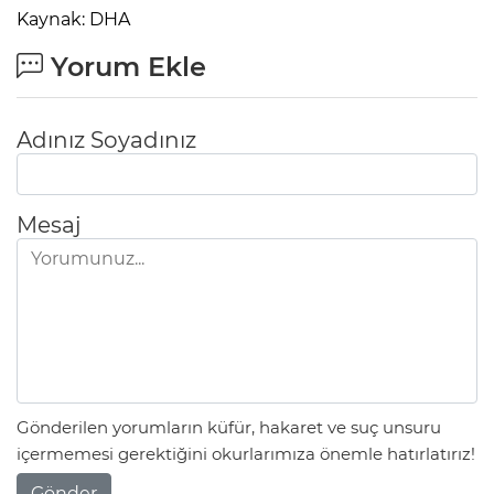
ANE
Kaynak: DHA
Yorum Ekle
Adınız Soyadınız
Mesaj
Gönderilen yorumların küfür, hakaret ve suç unsuru
NU
içermemesi gerektiğini okurlarımıza önemle hatırlatırız!
Gönder