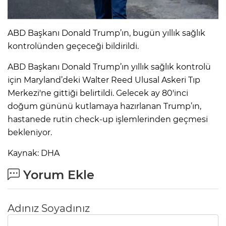
IR
ABD Başkanı Donald Trump’ın, bugün yıllık sağlık
kontrolünden geçeceği bildirildi.
ABD Başkanı Donald Trump’ın yıllık sağlık kontrolü
için Maryland’deki Walter Reed Ulusal Askeri Tıp
Merkezi'ne gittiği belirtildi. Gelecek ay 80'inci
doğum gününü kutlamaya hazırlanan Trump’ın,
hastanede rutin check-up işlemlerinden geçmesi
bekleniyor.
Kaynak: DHA
R
Yorum Ekle
P
Adınız Soyadınız