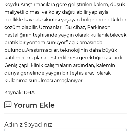
ANE
koydu.Araştırmacılara göre geliştirilen kalem, düşük
maliyetli olması ve kolay dağıtılabilir yapısıyla
özellikle kaynak sıkıntısı yaşayan bölgelerde etkili bir
çözüm olabilir. Uzmanlar, “Bu cihaz, Parkinson
hastalığının teşhisinde yaygın olarak kullanılabilecek
pratik bir yöntem sunuyor” açıklamasında
bulundu.Araştırmacılar, teknolojinin daha büyük
katılımcı gruplarla test edilmesi gerektiğini aktardı.
Geniş çaplı klinik çalışmaların ardından, kalemin
dünya genelinde yaygın bir teşhis aracı olarak
kullanıma sunulması amaçlanıyor.
Kaynak: DHA
Yorum Ekle
NU
Adınız Soyadınız