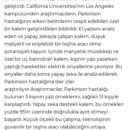
geliştirdi. California Üniversitesi’nin Los Angeles
kampüsünden araştırmacıların, Parkinson
IR
hastalığının erken belirtilerini tespit edebilen özel
bir kalem geliştirdikleri bildirildi. El yazısını analiz
eden ve yapay zekayla çalışan kalem, düşük
maliyetli ve erişilebilir bir teşhis aracı olma
potansiyeli taşıyor. İçinde manyetik mürekkep ve
özel bir uç barındıran kalem, kişinin yazı yazarken
yaptığı hareketleri elektrik sinyallerine çeviriyor. Bu
sinyaller daha sonra yapay zeka ile analiz edilerek
Parkinson hastalığına dair izler
R
araştırılıyor.Araştırmacılar, Parkinson hastalığı
bulunan 3 kişinin yazı örneklerini, sağlıklı 13 kişiyle
P
karşılaştırdı. Yapay zeka destekli kalem, bu örnekleri
yüzde 95'in üzerinde doğrulukla ayırt etmeyi
başardı. Küçük ölçekli bu çalışma, teknolojinin
güvenilir bir teşhis aracı olabileceğini ortaya