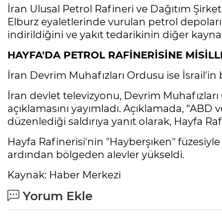
İran Ulusal Petrol Rafineri ve Dağıtım Şirket
Elburz eyaletlerinde vurulan petrol depola
indirildiğini ve yakıt tedarikinin diğer ka
HAYFA'DA PETROL RAFİNERİSİNE MİSİL
İran Devrim Muhafızları Ordusu ise İsrail'in b
İran devlet televizyonu, Devrim Muhafızları 
açıklamasını yayımladı. Açıklamada, “ABD ve
düzenlediği saldırıya yanıt olarak, Hayfa Rafi
Hayfa Rafinerisi'nin "Hayberşıken" füzesiyle h
ardından bölgeden alevler yükseldi.
Kaynak: Haber Merkezi
Yorum Ekle