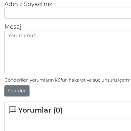
Adınız Soyadınız
Mesaj
Gönderilen yorumların küfür, hakaret ve suç unsuru içerme
Gönder
Yorumlar (
0
)