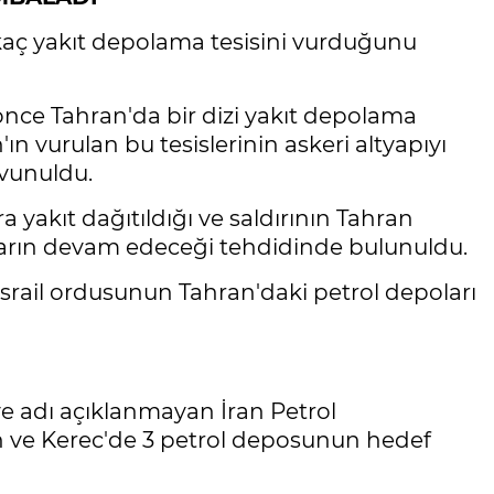
irkaç yakıt depolama tesisini vurduğunu
önce Tahran'da bir dizi yakıt depolama
n'ın vurulan bu tesislerinin askeri altyapıyı
avunuldu.
 yakıt dağıtıldığı ve saldırının Tahran
ırıların devam edeceği tehdidinde bulunuldu.
İsrail ordusunun Tahran'daki petrol depoları
 adı açıklanmayan İran Petrol
ran ve Kerec'de 3 petrol deposunun hedef