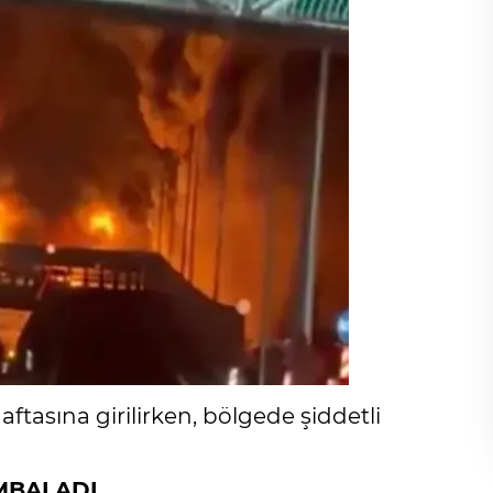
 haftasına girilirken, bölgede şiddetli
OMBALADI