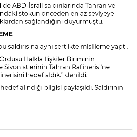
i de ABD-İsrail saldırılarında Tahran ve
rındaki stokun önceden en az seviyeye
ynaklardan sağlandığını duyurmuştu.
LEME
u saldırısına aynı sertlikte misilleme yaptı.
Ordusu Halkla İlişkiler Biriminin
 Siyonistlerinin Tahran Rafinerisi'ne
nerisini hedef aldık.” denildi.
edef alındığı bilgisi paylaşıldı. Saldırının