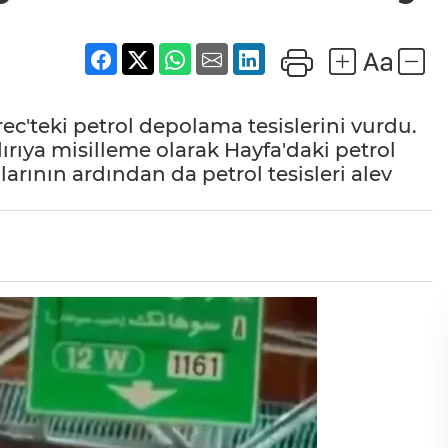
rec'teki petrol depolama tesislerini vurdu.
ırıya misilleme olarak Hayfa'daki petrol
rılarının ardından da petrol tesisleri alev