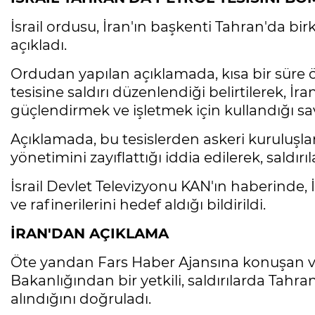
İsrail ordusu, İran'ın başkenti Tahran'da b
açıkladı.
Ordudan yapılan açıklamada, kısa bir süre 
tesisine saldırı düzenlendiği belirtilerek, İra
güçlendirmek ve işletmek için kullandığı s
Açıklamada, bu tesislerden askeri kuruluşlara
yönetimini zayıflattığı iddia edilerek, sald
İsrail Devlet Televizyonu KAN'ın haberinde, 
ve rafinerilerini hedef aldığı bildirildi.
İRAN'DAN AÇIKLAMA
Öte yandan Fars Haber Ajansına konuşan ve
Bakanlığından bir yetkili, saldırılarda Tah
alındığını doğruladı.