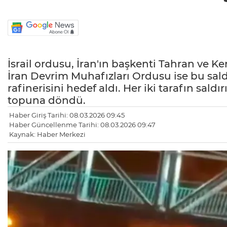
İsrail ordusu, İran'ın başkenti Tahran ve Ke
İran Devrim Muhafızları Ordusu ise bu sald
rafinerisini hedef aldı. Her iki tarafın saldı
topuna döndü.
Haber Giriş Tarihi: 08.03.2026 09:45
Haber Güncellenme Tarihi: 08.03.2026 09:47
Kaynak: Haber Merkezi