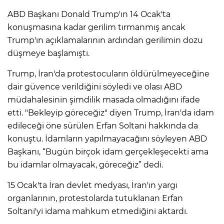
ANE
ABD Başkanı Donald Trump'ın 14 Ocak'ta
konuşmasına kadar gerilim tırmanmış ancak
Trump'ın açıklamalarının ardından gerilimin dozu
düşmeye başlamıştı.
Trump, İran'da protestocuların öldürülmeyeceğine
dair güvence verildiğini söyledi ve olası ABD
müdahalesinin şimdilik masada olmadığını ifade
etti. "Bekleyip göreceğiz" diyen Trump, İran'da idam
edileceği öne sürülen Erfan Soltani hakkında da
konuştu. İdamların yapılmayacağını söyleyen ABD
Başkanı, “Bugün birçok idam gerçekleşecekti ama
bu idamlar olmayacak, göreceğiz” dedi.
15 Ocak'ta İran devlet medyası, İran'ın yargı
NU
organlarının, protestolarda tutuklanan Erfan
Soltani'yi idama mahkum etmediğini aktardı.