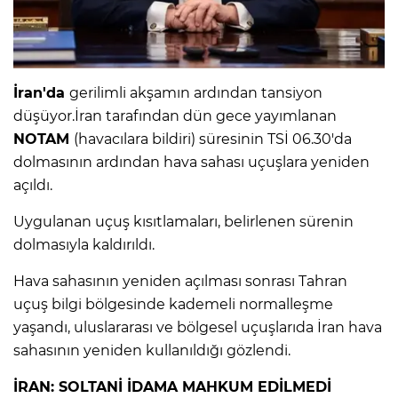
IR
İran'da
gerilimli akşamın ardından tansiyon
düşüyor.İran tarafından dün gece yayımlanan
NOTAM
(havacılara bildiri) süresinin TSİ 06.30'da
dolmasının ardından hava sahası uçuşlara yeniden
açıldı.
Uygulanan uçuş kısıtlamaları, belirlenen sürenin
dolmasıyla kaldırıldı.
R
Hava sahasının yeniden açılması sonrası Tahran
uçuş bilgi bölgesinde kademeli normalleşme
P
yaşandı, uluslararası ve bölgesel uçuşlarıda İran hava
sahasının yeniden kullanıldığı gözlendi.
İRAN: SOLTANİ İDAMA MAHKUM EDİLMEDİ