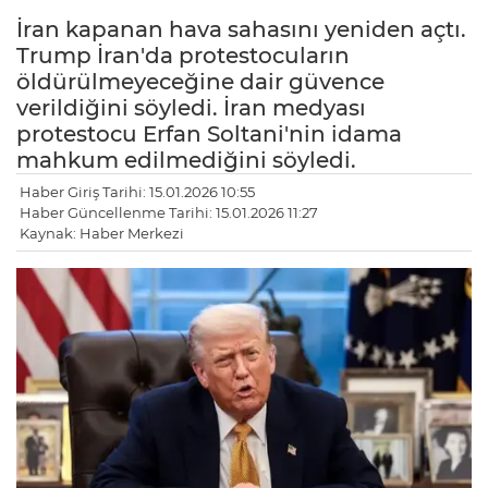
İran kapanan hava sahasını yeniden açtı.
Trump İran'da protestocuların
öldürülmeyeceğine dair güvence
verildiğini söyledi. İran medyası
protestocu Erfan Soltani'nin idama
mahkum edilmediğini söyledi.
Haber Giriş Tarihi: 15.01.2026 10:55
Haber Güncellenme Tarihi: 15.01.2026 11:27
Kaynak: Haber Merkezi
LE