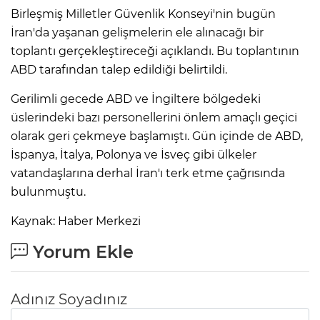
Birleşmiş Milletler Güvenlik Konseyi'nin bugün
İran'da yaşanan gelişmelerin ele alınacağı bir
toplantı gerçekleştireceği açıklandı. Bu toplantının
ABD tarafından talep edildiği belirtildi.
Gerilimli gecede ABD ve İngiltere bölgedeki
üslerindeki bazı personellerini önlem amaçlı geçici
olarak geri çekmeye başlamıştı. Gün içinde de ABD,
İspanya, İtalya, Polonya ve İsveç gibi ülkeler
vatandaşlarına derhal İran'ı terk etme çağrısında
bulunmuştu.
Kaynak: Haber Merkezi
A
Yorum Ekle
Adınız Soyadınız