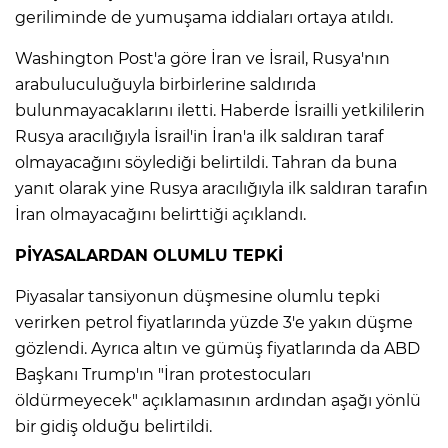
geriliminde de yumuşama iddiaları ortaya atıldı.
Washington Post'a göre İran ve İsrail, Rusya'nın
arabuluculuğuyla birbirlerine saldırıda
bulunmayacaklarını iletti. Haberde İsrailli yetkililerin
Rusya aracılığıyla İsrail'in İran'a ilk saldıran taraf
olmayacağını söylediği belirtildi. Tahran da buna
yanıt olarak yine Rusya aracılığıyla ilk saldıran tarafın
İran olmayacağını belirttiği açıklandı.
PİYASALARDAN OLUMLU TEPKİ
Piyasalar tansiyonun düşmesine olumlu tepki
verirken petrol fiyatlarında yüzde 3'e yakın düşme
gözlendi. Ayrıca altın ve gümüş fiyatlarında da ABD
Başkanı Trump'ın "İran protestocuları
öldürmeyecek" açıklamasının ardından aşağı yönlü
bir gidiş olduğu belirtildi.