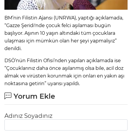
IR
BM’nin Filistin Ajansı (UNRWA), yaptığı açıklamada,
“Gazze Şeridi'nde çocuk felci aşılaması bugün
başlıyor. Aşının 10 yaşın altındaki tüm çocuklara
ulaşması için mümkün olan her şeyi yapmalıyız”
denildi.
DSÖ’nün Filistin Ofisi’nden yapılan açıklamada ise
“Çocuklarınız daha önce aşılanmış olsa bile, acil doz
almak ve virüsten korunmak için onları en yakın aşı
noktasına getirin” uyarısı yapıldı.
R
Yorum Ekle
P
Adınız Soyadınız