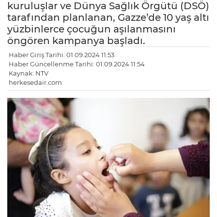
kuruluşlar ve Dünya Sağlık Örgütü (DSÖ)
tarafından planlanan, Gazze’de 10 yaş altı
yüzbinlerce çocuğun aşılanmasını
öngören kampanya başladı.
Haber Giriş Tarihi: 01.09.2024 11:53
Haber Güncellenme Tarihi: 01.09.2024 11:54
Kaynak: NTV
herkesedair.com
LE