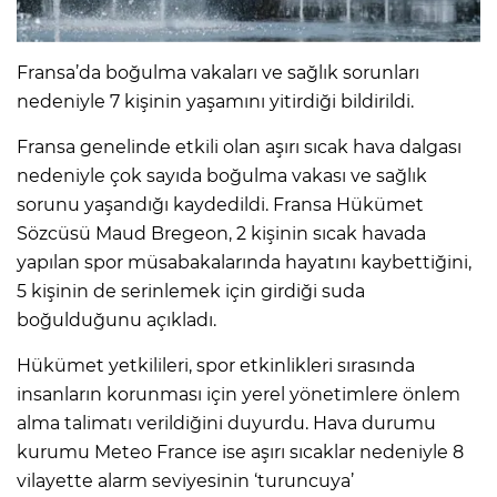
IR
Fransa’da boğulma vakaları ve sağlık sorunları
nedeniyle 7 kişinin yaşamını yitirdiği bildirildi.
Fransa genelinde etkili olan aşırı sıcak hava dalgası
nedeniyle çok sayıda boğulma vakası ve sağlık
sorunu yaşandığı kaydedildi. Fransa Hükümet
Sözcüsü Maud Bregeon, 2 kişinin sıcak havada
yapılan spor müsabakalarında hayatını kaybettiğini,
5 kişinin de serinlemek için girdiği suda
boğulduğunu açıkladı.
R
Hükümet yetkilileri, spor etkinlikleri sırasında
P
insanların korunması için yerel yönetimlere önlem
alma talimatı verildiğini duyurdu. Hava durumu
kurumu Meteo France ise aşırı sıcaklar nedeniyle 8
vilayette alarm seviyesinin ‘turuncuya’