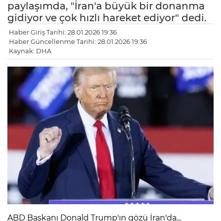
paylaşımda, "İran'a büyük bir donanma
gidiyor ve çok hızlı hareket ediyor" dedi.
Haber Giriş Tarihi: 28.01.2026 19:36
Haber Güncellenme Tarihi: 28.01.2026 19:36
Kaynak: DHA
LE
ABD Başkanı Donald Trump'ın gözü İran'da...