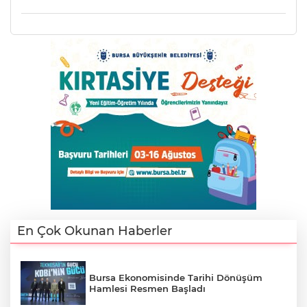
AK
E
En Çok Okunan Haberler
Bursa Ekonomisinde Tarihi Dönüşüm
Hamlesi Resmen Başladı