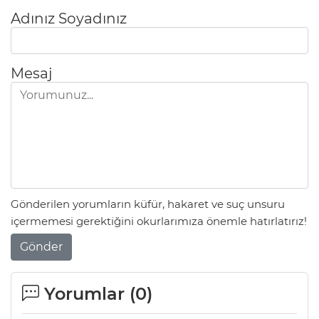
Adınız Soyadınız
Mesaj
Gönderilen yorumların küfür, hakaret ve suç unsuru
içermemesi gerektiğini okurlarımıza önemle hatırlatırız!
A
Gönder
Yorumlar (
0
)