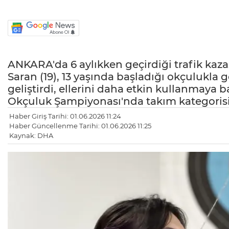
ANKARA'da 6 aylıkken geçirdiği trafik kaz
Saran (19), 13 yaşında başladığı okçulukla
geliştirdi, ellerini daha etkin kullanmaya b
Okçuluk Şampiyonası'nda takım kategori
Haber Giriş Tarihi: 01.06.2026 11:24
Haber Güncellenme Tarihi: 01.06.2026 11:25
Kaynak: DHA