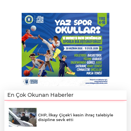
En Çok Okunan Haberler
CHP, İlkay Çiçek'i kesin ihraç talebiyle
disipline sevk etti