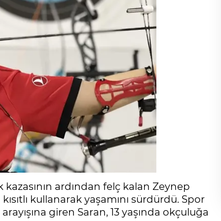
afik kazasının ardından felç kalan Zeynep
 kısıtlı kullanarak yaşamını sürdürdü. Spor
arayışına giren Saran, 13 yaşında okçuluğa