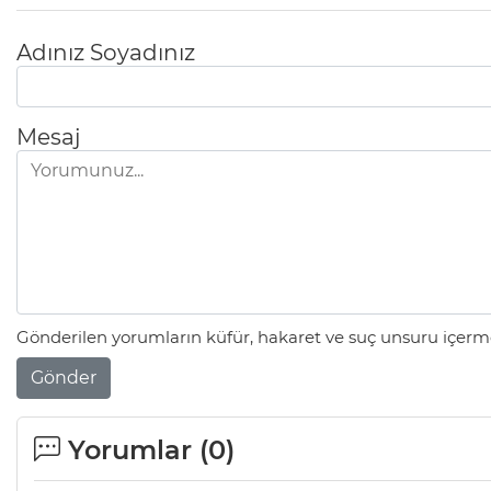
Adınız Soyadınız
Mesaj
Gönderilen yorumların küfür, hakaret ve suç unsuru içerme
Gönder
Yorumlar (
0
)