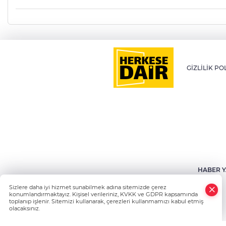
GİZLİLİK PO
HABER Y
Sizlere daha iyi hizmet sunabilmek adına sitemizde çerez
konumlandırmaktayız. Kişisel verileriniz, KVKK ve GDPR kapsamında
toplanıp işlenir. Sitemizi kullanarak, çerezleri kullanmamızı kabul etmiş
olacaksınız.