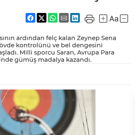
asının ardından felç kalan Zeynep Sena
 gövde kontrolünü ve bel dengesini
aşladı. Milli sporcu Saran, Avrupa Para
sinde gümüş madalya kazandı.