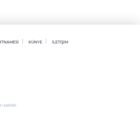
RTNAMESİ
KÜNYE
İLETİŞİM
saklıdır.