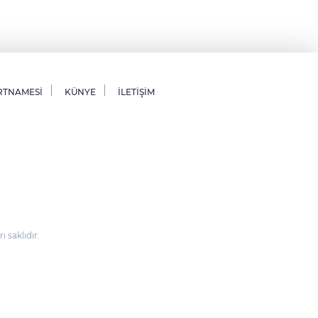
RTNAMESİ
KÜNYE
İLETİŞİM
saklıdır.