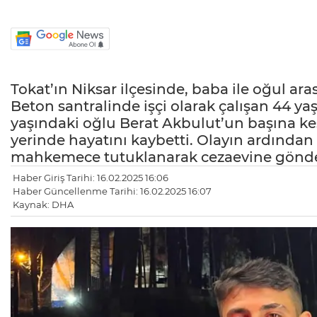
Tokat’ın Niksar ilçesinde, baba ile oğul ara
Beton santralinde işçi olarak çalışan 44 yaş
yaşındaki oğlu Berat Akbulut’un başına kes
yerinde hayatını kaybetti. Olayın ardından 
mahkemece tutuklanarak cezaevine gönder
Haber Giriş Tarihi: 16.02.2025 16:06
Haber Güncellenme Tarihi: 16.02.2025 16:07
Kaynak: DHA