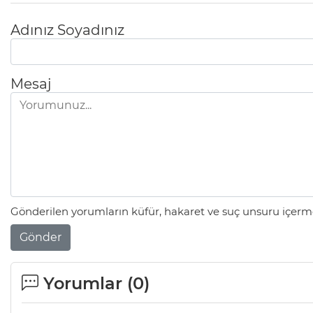
Adınız Soyadınız
Mesaj
Gönderilen yorumların küfür, hakaret ve suç unsuru içerme
Gönder
Yorumlar (
0
)