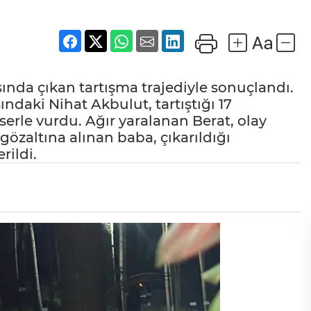
sında çıkan tartışma trajediyle sonuçlandı.
ındaki Nihat Akbulut, tartıştığı 17
erle vurdu. Ağır yaralanan Berat, olay
gözaltına alınan baba, çıkarıldığı
ildi.