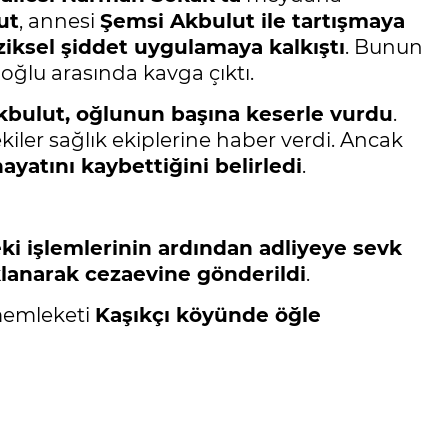
ut
, annesi
Şemsi Akbulut ile tartışmaya
ziksel şiddet uygulamaya kalkıştı
. Bunun
 oğlu arasında kavga çıktı.
kbulut, oğlunun başına keserle vurdu
.
kiler sağlık ekiplerine haber verdi. Ancak
ayatını kaybettiğini belirledi
.
ki işlemlerinin ardından adliyeye sevk
lanarak cezaevine gönderildi
.
memleketi
Kaşıkçı köyünde öğle