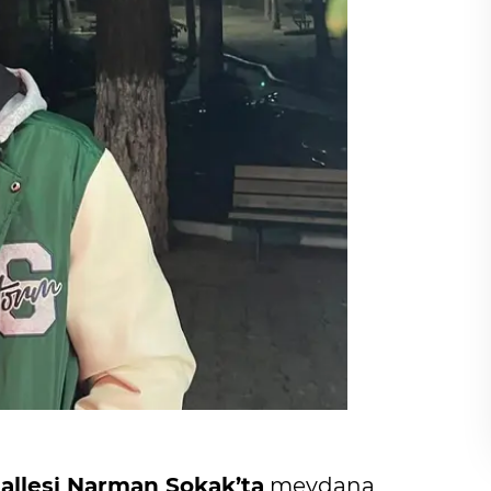
hallesi Narman Sokak’ta
meydana