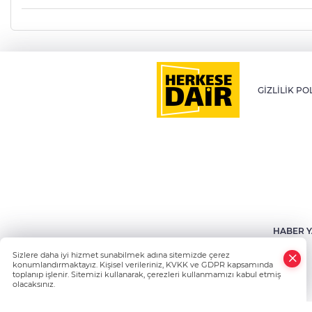
GİZLİLİK PO
HABER Y
Sizlere daha iyi hizmet sunabilmek adına sitemizde çerez
konumlandırmaktayız. Kişisel verileriniz, KVKK ve GDPR kapsamında
toplanıp işlenir. Sitemizi kullanarak, çerezleri kullanmamızı kabul etmiş
olacaksınız.