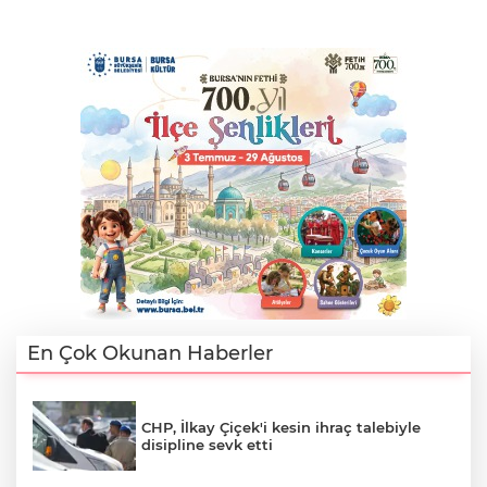
En Çok Okunan Haberler
CHP, İlkay Çiçek'i kesin ihraç talebiyle
disipline sevk etti