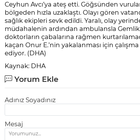
Ceyhun Avcı’ya ateş etti. Göğsünden vurulan 
bölgeden hızla uzaklaştı. Olayı gören vatan
sağlık ekipleri sevk edildi. Yaralı, olay yerin
müdahalenin ardından ambulansla Gemlik Dev
doktorların çabalarına rağmen kurtarılamad
kaçan Onur E.’nin yakalanması için çalışma 
ediyor. (DHA)
Kaynak: DHA
Yorum Ekle
Adınız Soyadınız
Mesaj