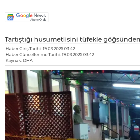
Tartıştığı husumetlisini tüfekle göğsünde
Haber Giriş Tarihi: 19.03.2025 03:42
Haber Güncellenme Tarihi: 19.03.2025 03:42
Kaynak: DHA