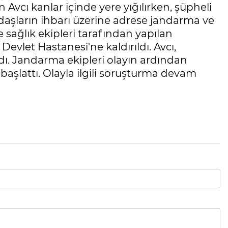
Avcı kanlar içinde yere yığılırken, şüpheli
daşların ihbarı üzerine adrese jandarma ve
de sağlık ekipleri tarafından yapılan
let Hastanesi'ne kaldırıldı. Avcı,
ı. Jandarma ekipleri olayın ardından
başlattı. Olayla ilgili soruşturma devam