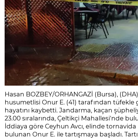
Hasan BOZBEY/ORHANGAZİ (Bursa), (DHA)- B
husumetlisi Onur E. (41) tarafından tüfekle
hayatını kaybetti. Jandarma, kaçan şüpheliy
23.00 sıralarında, Çeltikçi Mahallesi'nde 
İddiaya göre Ceyhun Avcı, elinde tornavida
bulunan Onur E. ile tartışmaya başladı. Tar