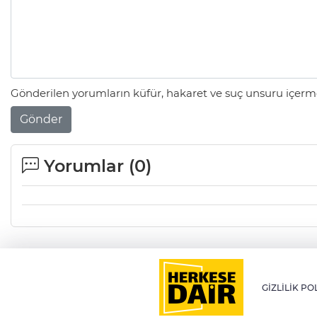
Gönderilen yorumların küfür, hakaret ve suç unsuru içerme
Gönder
Yorumlar (
0
)
GİZLİLİK PO