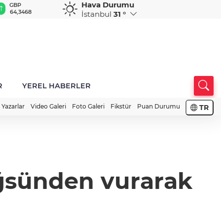
Hava Durumu
GBP
CHF
CAD
RUB
A
64,3468
59,0083
34,1883
0,5822
1
İstanbul
31 °
R
YEREL HABERLER
Yazarlar
Video Galeri
Foto Galeri
Fikstür
Puan Durumu
TR
öğsünden vurarak