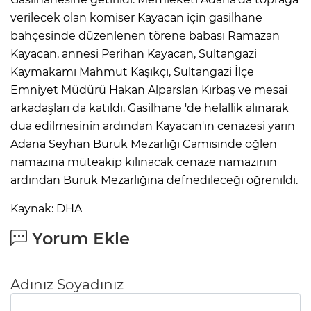
ANE
verilecek olan komiser Kayacan için gasilhane
bahçesinde düzenlenen törene babası Ramazan
Kayacan, annesi Perihan Kayacan, Sultangazi
Kaymakamı Mahmut Kaşıkçı, Sultangazi İlçe
Emniyet Müdürü Hakan Alparslan Kırbaş ve mesai
arkadaşları da katıldı. Gasilhane 'de helallik alınarak
dua edilmesinin ardından Kayacan'ın cenazesi yarın
Adana Seyhan Buruk Mezarlığı Camisinde öğlen
namazına müteakip kılınacak cenaze namazının
ardından Buruk Mezarlığına defnedileceği öğrenildi.
Kaynak: DHA
Yorum Ekle
NU
Adınız Soyadınız