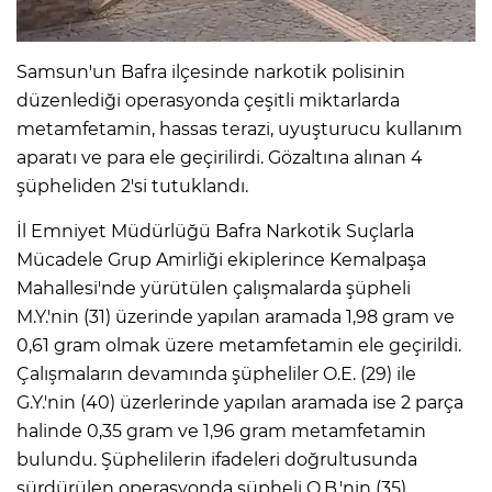
IR
Samsun'un Bafra ilçesinde narkotik polisinin
düzenlediği operasyonda çeşitli miktarlarda
metamfetamin, hassas terazi, uyuşturucu kullanım
aparatı ve para ele geçirilirdi. Gözaltına alınan 4
şüpheliden 2'si tutuklandı.
İl Emniyet Müdürlüğü Bafra Narkotik Suçlarla
Mücadele Grup Amirliği ekiplerince Kemalpaşa
Mahallesi'nde yürütülen çalışmalarda şüpheli
M.Y.'nin (31) üzerinde yapılan aramada 1,98 gram ve
R
0,61 gram olmak üzere metamfetamin ele geçirildi.
Çalışmaların devamında şüpheliler O.E. (29) ile
P
G.Y.'nin (40) üzerlerinde yapılan aramada ise 2 parça
halinde 0,35 gram ve 1,96 gram metamfetamin
bulundu. Şüphelilerin ifadeleri doğrultusunda
sürdürülen operasyonda şüpheli O.B.'nin (35)