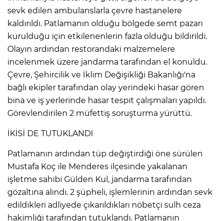
ANE
sevk edilen ambulanslarla çevre hastanelere
kaldırıldı. Patlamanın olduğu bölgede semt pazarı
kurulduğu için etkilenenlerin fazla olduğu bildirildi.
Olayın ardından restorandaki malzemelere
incelenmek üzere jandarma tarafından el konuldu.
Çevre, Şehircilik ve İklim Değişikliği Bakanlığı'na
bağlı ekipler tarafından olay yerindeki hasar gören
bina ve iş yerlerinde hasar tespit çalışmaları yapıldı.
Görevlendirilen 2 müfettiş soruşturma yürüttü.
İKİSİ DE TUTUKLANDI
Patlamanın ardından tüp değiştirdiği öne sürülen
Mustafa Koç ile Menderes ilçesinde yakalanan
işletme sahibi Gülden Kul, jandarma tarafından
gözaltına alındı. 2 şüpheli, işlemlerinin ardından sevk
NU
edildikleri adliyede çıkarıldıkları nöbetçi sulh ceza
hakimliği tarafından tutuklandı. Patlamanın