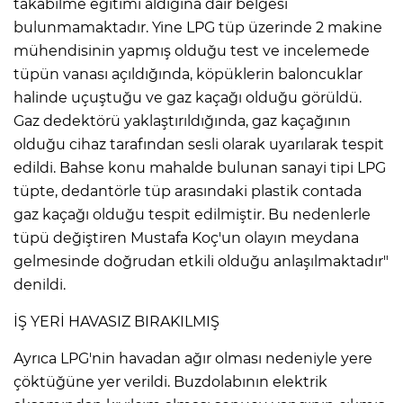
takabilme eğitimi aldığına dair belgesi
bulunmamaktadır. Yine LPG tüp üzerinde 2 makine
mühendisinin yapmış olduğu test ve incelemede
tüpün vanası açıldığında, köpüklerin baloncuklar
halinde uçuştuğu ve gaz kaçağı olduğu görüldü.
Gaz dedektörü yaklaştırıldığında, gaz kaçağının
olduğu cihaz tarafından sesli olarak uyarılarak tespit
edildi. Bahse konu mahalde bulunan sanayi tipi LPG
tüpte, dedantörle tüp arasındaki plastik contada
gaz kaçağı olduğu tespit edilmiştir. Bu nedenlerle
tüpü değiştiren Mustafa Koç'un olayın meydana
gelmesinde doğrudan etkili olduğu anlaşılmaktadır"
denildi.
A
İŞ YERİ HAVASIZ BIRAKILMIŞ
Ayrıca LPG'nin havadan ağır olması nedeniyle yere
çöktüğüne yer verildi. Buzdolabının elektrik