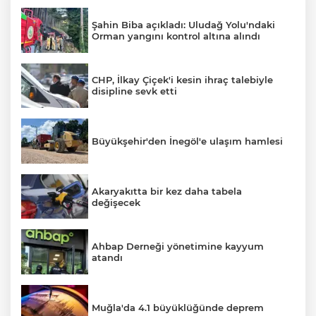
Şahin Biba açıkladı: Uludağ Yolu'ndaki
Orman yangını kontrol altına alındı
CHP, İlkay Çiçek'i kesin ihraç talebiyle
disipline sevk etti
Büyükşehir'den İnegöl'e ulaşım hamlesi
Akaryakıtta bir kez daha tabela
değişecek
Ahbap Derneği yönetimine kayyum
atandı
Muğla'da 4.1 büyüklüğünde deprem