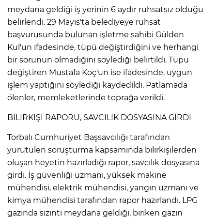
meydana geldiği iş yerinin 6 aydır ruhsatsız olduğu
belirlendi. 29 Mayıs'ta belediyeye ruhsat
Lİ
başvurusunda bulunan işletme sahibi Gülden
Kul'un ifadesinde, tüpü değiştirdiğini ve herhangi
bir sorunun olmadığını söylediği belirtildi. Tüpü
değiştiren Mustafa Koç'un ise ifadesinde, uygun
işlem yaptığını söylediği kaydedildi. Patlamada
ölenler, memleketlerinde toprağa verildi.
BİLİRKİŞİ RAPORU, SAVCILIK DOSYASINA GİRDİ
Torbalı Cumhuriyet Başsavcılığı tarafından
yürütülen soruşturma kapsamında bilirkişilerden
oluşan heyetin hazırladığı rapor, savcılık dosyasına
girdi. İş güvenliği uzmanı, yüksek makine
mühendisi, elektrik mühendisi, yangın uzmanı ve
NMARAŞ
kimya mühendisi tarafından rapor hazırlandı. LPG
gazında sızıntı meydana geldiği, biriken gazın