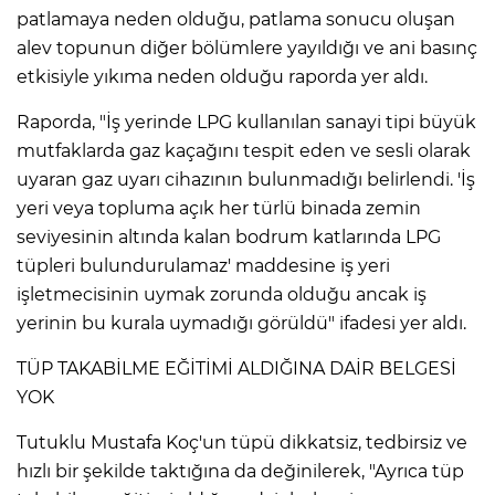
patlamaya neden olduğu, patlama sonucu oluşan
alev topunun diğer bölümlere yayıldığı ve ani basınç
etkisiyle yıkıma neden olduğu raporda yer aldı.
Raporda, "İş yerinde LPG kullanılan sanayi tipi büyük
mutfaklarda gaz kaçağını tespit eden ve sesli olarak
uyaran gaz uyarı cihazının bulunmadığı belirlendi. 'İş
yeri veya topluma açık her türlü binada zemin
seviyesinin altında kalan bodrum katlarında LPG
tüpleri bulundurulamaz' maddesine iş yeri
işletmecisinin uymak zorunda olduğu ancak iş
yerinin bu kurala uymadığı görüldü" ifadesi yer aldı.
TÜP TAKABİLME EĞİTİMİ ALDIĞINA DAİR BELGESİ
YOK
Tutuklu Mustafa Koç'un tüpü dikkatsiz, tedbirsiz ve
hızlı bir şekilde taktığına da değinilerek, "Ayrıca tüp