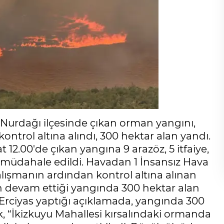
rdağı ilçesinde çıkan orman yangını,
ntrol altına alındı, 300 hektar alan yandı.
 12.00'de çıkan yangına 9 arazöz, 5 itfaiye,
e müdahale edildi. Havadan 1 İnsansız Hava
çalışmanın ardından kontrol altına alınan
 devam ettiği yangında 300 hektar alan
rciyas yaptığı açıklamada, yangında 300
, “İkizkuyu Mahallesi kırsalındaki ormanda