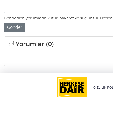
Gönderilen yorumların küfür, hakaret ve suç unsuru içerme
Gönder
Yorumlar (
0
)
GİZLİLİK PO