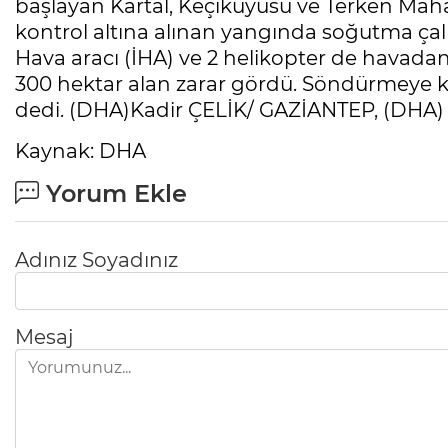
başlayan Kartal, Keçikuyusu ve Terken Maha
kontrol altına alınan yangında soğutma ça
Hava aracı (İHA) ve 2 helikopter de havada
300 hektar alan zarar gördü. Söndürmeye k
dedi. (DHA)Kadir ÇELİK/ GAZİANTEP, (DHA)
Kaynak: DHA
Yorum Ekle
Adınız Soyadınız
Mesaj