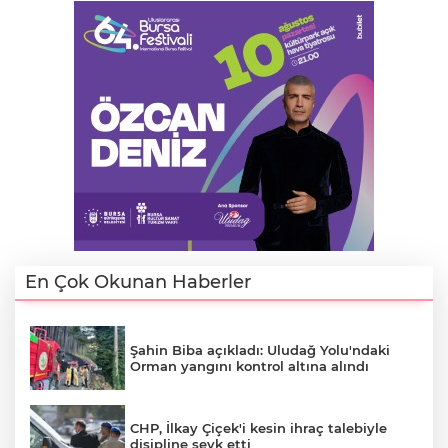
En Çok Okunan Haberler
Şahin Biba açıkladı: Uludağ Yolu'ndaki
Orman yangını kontrol altına alındı
CHP, İlkay Çiçek'i kesin ihraç talebiyle
disipline sevk etti