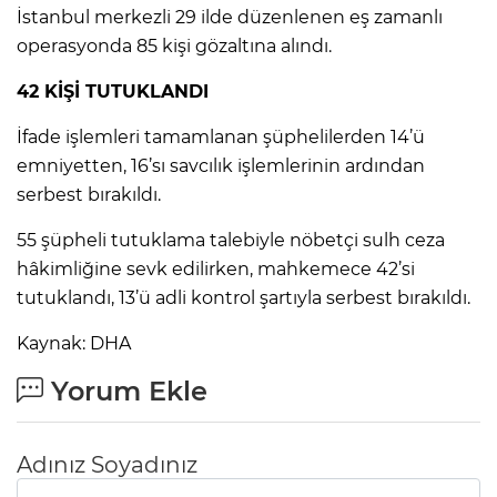
ANE
İstanbul merkezli 29 ilde düzenlenen eş zamanlı
operasyonda 85 kişi gözaltına alındı.
42 KİŞİ TUTUKLANDI
İfade işlemleri tamamlanan şüphelilerden 14’ü
emniyetten, 16’sı savcılık işlemlerinin ardından
serbest bırakıldı.
55 şüpheli tutuklama talebiyle nöbetçi sulh ceza
hâkimliğine sevk edilirken, mahkemece 42’si
tutuklandı, 13’ü adli kontrol şartıyla serbest bırakıldı.
Kaynak: DHA
Yorum Ekle
NU
Adınız Soyadınız