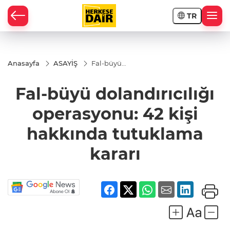
TR
RAHİSAR
Anasayfa
ASAYİŞ
Fal-büyü
dolandırıcılığı
operasyonu:
Fal-büyü dolandırıcılığı
42 kişi
hakkında
tutuklama
operasyonu: 42 kişi
kararı
hakkında tutuklama
kararı
R