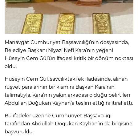
IR
Manavgat Cumhuriyet Başsavcılığı’nın dosyasında,
Belediye Başkanı Niyazi Nefi Kara’nın yeğeni
Hüseyin Cem Gül’ün ifadesi kritik bir dönüm noktası
oldu.
Hüseyin Cem Gül, savcılıktaki ek ifadesinde, alınan
rüşvet paralarının bir kısmını Başkan Kara’nın
R
talimatıyla, Kara’nın yakın arkadaşı olduğu belirtilen
Abdullah Doğukan Kayhan’a teslim ettiğini itiraf etti.
P
Bu ifadeler üzerine Cumhuriyet Başsavcılığı
tarafından Abdullah Doğukan Kayhan’ın da bilgisine
başvuruldu.