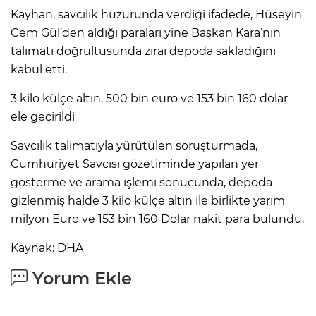
ANE
Kayhan, savcılık huzurunda verdiği ifadede, Hüseyin
Cem Gül’den aldığı paraları yine Başkan Kara’nın
talimatı doğrultusunda zirai depoda sakladığını
kabul etti.
3 kilo külçe altın, 500 bin euro ve 153 bin 160 dolar
ele geçirildi
Savcılık talimatıyla yürütülen soruşturmada,
Cumhuriyet Savcısı gözetiminde yapılan yer
gösterme ve arama işlemi sonucunda, depoda
gizlenmiş halde 3 kilo külçe altın ile birlikte yarım
milyon Euro ve 153 bin 160 Dolar nakit para bulundu.
Kaynak: DHA
Yorum Ekle
NU