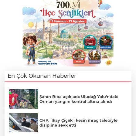
Lİ
En Çok Okunan Haberler
Şahin Biba açıkladı: Uludağ Yolu'ndaki
Orman yangını kontrol altına alındı
NMARAŞ
CHP, İlkay Çiçek'i kesin ihraç talebiyle
disipline sevk etti