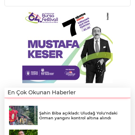
E
En Çok Okunan Haberler
Şahin Biba açıkladı: Uludağ Yolu'ndaki
Orman yangını kontrol altına alındı