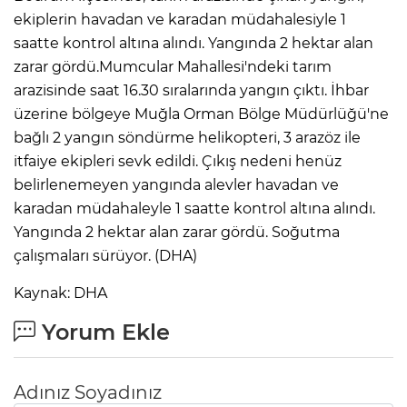
ekiplerin havadan ve karadan müdahalesiyle 1
saatte kontrol altına alındı. Yangında 2 hektar alan
IR
zarar gördü.Mumcular Mahallesi'ndeki tarım
arazisinde saat 16.30 sıralarında yangın çıktı. İhbar
üzerine bölgeye Muğla Orman Bölge Müdürlüğü'ne
bağlı 2 yangın söndürme helikopteri, 3 arazöz ile
itfaiye ekipleri sevk edildi. Çıkış nedeni henüz
belirlenemeyen yangında alevler havadan ve
karadan müdahaleyle 1 saatte kontrol altına alındı.
Yangında 2 hektar alan zarar gördü. Soğutma
çalışmaları sürüyor. (DHA)
R
Kaynak: DHA
P
Yorum Ekle
Adınız Soyadınız