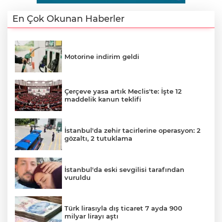
En Çok Okunan Haberler
Motorine indirim geldi
Çerçeve yasa artık Meclis'te: İşte 12
maddelik kanun teklifi
İstanbul'da zehir tacirlerine operasyon: 2
gözaltı, 2 tutuklama
İstanbul'da eski sevgilisi tarafından
vuruldu
Türk lirasıyla dış ticaret 7 ayda 900
milyar lirayı aştı