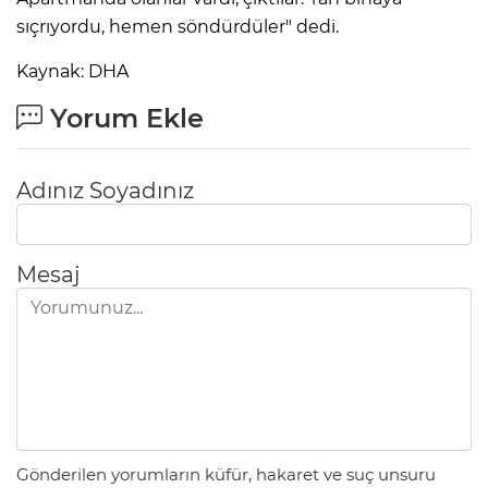
ANE
sıçrıyordu, hemen söndürdüler" dedi.
Kaynak: DHA
Yorum Ekle
Adınız Soyadınız
Mesaj
NU
Gönderilen yorumların küfür, hakaret ve suç unsuru