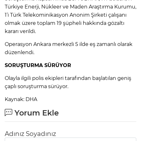
ANE
Türkiye Enerji, Nükleer ve Maden Araştırma Kurumu,
1’i Türk Telekominikasyon Anonim Şirketi çalışanı
olmak üzere toplam 19 şüpheli hakkında gözaltı
kararı verildi.
Operasyon Ankara merkezli 5 ilde eş zamanlı olarak
düzenlendi.
SORUŞTURMA SÜRÜYOR
Olayla ilgili polis ekipleri tarafından başlatılan geniş
çaplı soruşturma sürüyor.
Kaynak: DHA
Yorum Ekle
NU
Adınız Soyadınız