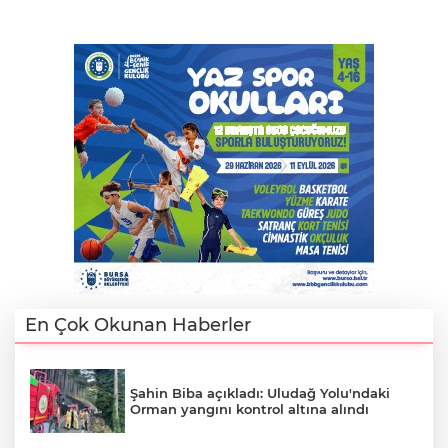
En Çok Okunan Haberler
Şahin Biba açıkladı: Uludağ Yolu'ndaki
Orman yangını kontrol altına alındı