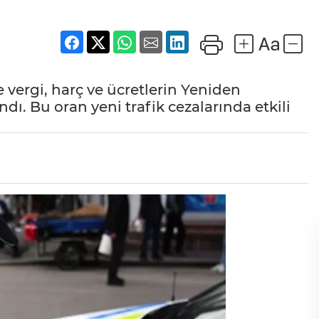
te vergi, harç ve ücretlerin Yeniden
ı. Bu oran yeni trafik cezalarında etkili