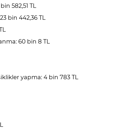
bin 582,51 TL
23 bin 442,36 TL
 TL
anma: 60 bin 8 TL
klikler yapma: 4 bin 783 TL
TL