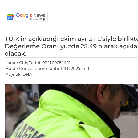
TÜİK'in açıkladığı ekim ayı ÜFE'siyle birlik
Değerleme Oranı yüzde 25,49 olarak açıkland
olacak.
Haber Giriş Tarihi: 03.11.2025 14:11
Haber Güncellenme Tarihi: 03.11.2025 14:11
Kaynak: DHA