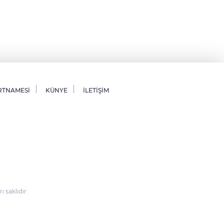
RTNAMESİ
KÜNYE
İLETİŞİM
saklıdır.