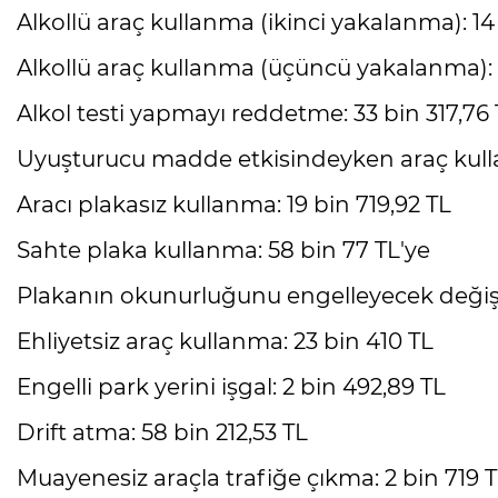
Alkollü araç kullanma (ikinci yakalanma): 14 
Alkollü araç kullanma (üçüncü yakalanma): 
Alkol testi yapmayı reddetme: 33 bin 317,76
Uyuşturucu madde etkisindeyken araç kull
Aracı plakasız kullanma: 19 bin 719,92 TL
Sahte plaka kullanma: 58 bin 77 TL'ye
Plakanın okunurluğunu engelleyecek değişi
Ehliyetsiz araç kullanma: 23 bin 410 TL
Engelli park yerini işgal: 2 bin 492,89 TL
Drift atma: 58 bin 212,53 TL
Muayenesiz araçla trafiğe çıkma: 2 bin 719 