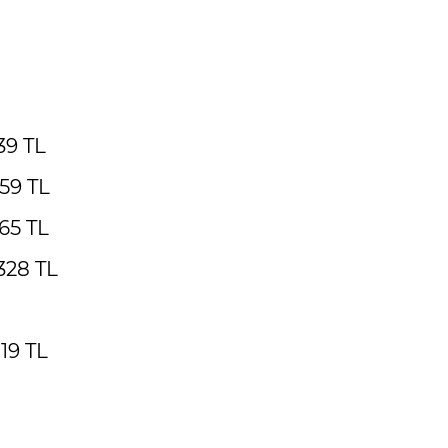
39 TL
,59 TL
,65 TL
 328 TL
19 TL