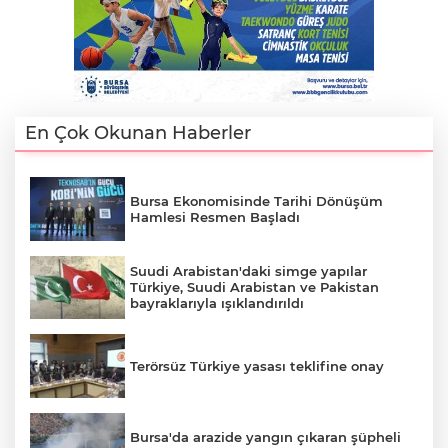
En Çok Okunan Haberler
Bursa Ekonomisinde Tarihi Dönüşüm
Hamlesi Resmen Başladı
Suudi Arabistan'daki simge yapılar
Türkiye, Suudi Arabistan ve Pakistan
bayraklarıyla ışıklandırıldı
Terörsüz Türkiye yasası teklifine onay
Bursa'da arazide yangın çıkaran şüpheli