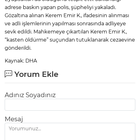
adrese baskın yapan polis, şüpheliyi yakaladı.
Lİ
Gözaltına alınan Kerem Emir K., ifadesinin alınması
ve adli işlemlerinin yapılması sonrasında adliyeye
sevk edildi. Mahkemeye çıkartılan Kerem Emir K.,
“kasten öldürme” suçundan tutuklanarak cezaevine
gönderildi.
Kaynak: DHA
Yorum Ekle
Adınız Soyadınız
Mesaj
NMARAŞ