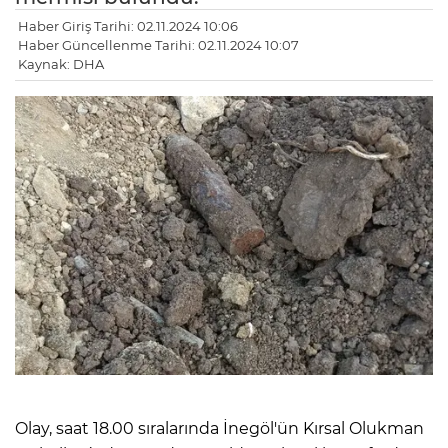
Haber Giriş Tarihi: 02.11.2024 10:06
Haber Güncellenme Tarihi: 02.11.2024 10:07
Kaynak: DHA
LE
Olay, saat 18.00 sıralarında İnegöl'ün Kırsal Olukman