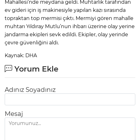
Mahallesi’nde meydana geldi. Muhtarlık tarafından
ev gideri için iş makinesiyle yapılan kazı sırasında
topraktan top mermisi çıktı. Mermiyi gören mahalle
IR
muhtarı Yıldıray Mutlu’nun ihbarı üzerine olay yerine
jandarma ekipleri sevk edildi. Ekipler, olay yerinde
çevre güvenliğini aldı.
Kaynak: DHA
Yorum Ekle
Adınız Soyadınız
R
P
Mesaj