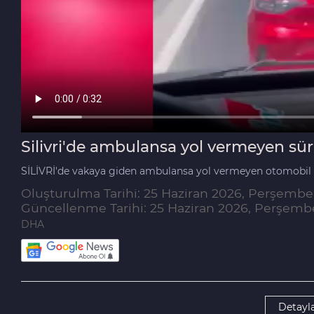
Silivri'de ambulansa yol vermeyen s
SİLİVRİ'de vakaya giden ambulansa yol vermeyen otomobil s
Oluşturulma Tarihi: 25 Haziran 2026, Perşembe
Güncellenme Tarihi: 25 Haziran 2026, Perşemb
DHA
Detayla