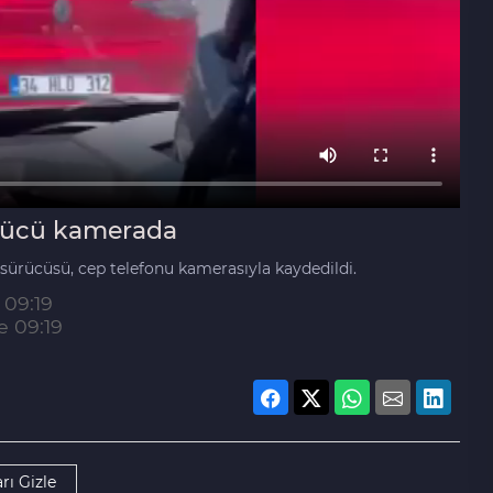
ürücü kamerada
ürücüsü, cep telefonu kamerasıyla kaydedildi.
 09:19
e 09:19
rı Gizle