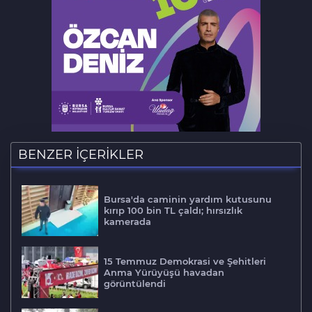
BENZER İÇERİKLER
Bursa'da caminin yardım kutusunu
kırıp 100 bin TL çaldı; hırsızlık
kamerada
15 Temmuz Demokrasi ve Şehitleri
Anma Yürüyüşü havadan
görüntülendi