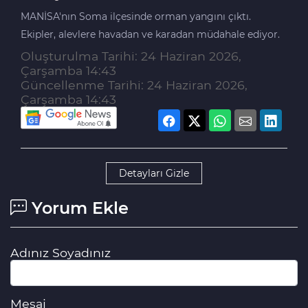
MANİSA'nın Soma ilçesinde orman yangını çıktı.
Ekipler, alevlere havadan ve karadan müdahale ediyor.
Oluşturulma Tarihi: 24 Haziran 2026,
Çarşamba 14:43
Güncellenme Tarihi: 24 Haziran 2026,
Çarşamba 14:43
Detayları Gizle
Yorum Ekle
Adınız Soyadınız
Mesaj