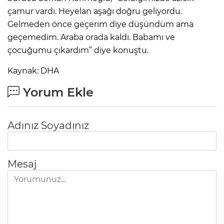
çamur vardı. Heyelan aşağı doğru geliyordu.
Lİ
Gelmeden önce geçerim diye düşündüm ama
geçemedim. Araba orada kaldı. Babamı ve
çocuğumu çıkardım” diye konuştu.
Kaynak: DHA
Yorum Ekle
Adınız Soyadınız
Mesaj
NMARAŞ