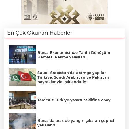
En Çok Okunan Haberler
Bursa Ekonomisinde Tarihi Dönüşüm
Hamlesi Resmen Başladı
Suudi Arabistan'daki simge yapılar
Türkiye, Suudi Arabistan ve Pakistan
bayraklarıyla ışıklandırıldı
A
Terörsüz Türkiye yasası teklifine onay
Bursa'da arazide yangın çıkaran şüpheli
yakalandı